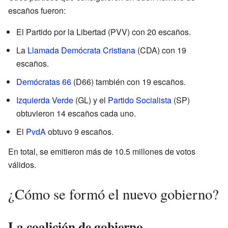
escaños fueron:
El Partido por la Libertad (PVV) con 20 escaños.
La
Llamada Demócrata Cristiana
(CDA) con 19
escaños.
Demócratas 66
(D66) también con 19 escaños.
Izquierda Verde
(GL) y el
Partido Socialista
(SP)
obtuvieron 14 escaños cada uno.
El
PvdA
obtuvo 9 escaños.
En total, se emitieron más de 10.5 millones de votos
válidos.
¿Cómo se formó el nuevo gobierno?
La coalición de gobierno