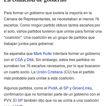
Para formar un gobierno que tuviera la mayoría en la
Cámara de Representantes, se necesitaban al menos 76
escaños. Como ningún partido obtuvo tantos escaños por
sí solo, varios partidos tuvieron que unirse para formar una
"coalición". Una coalición es un grupo de partidos que
trabajan juntos para gobernar.
Se esperaba que
Mark Rutte
intentara formar un gobierno
con el
CDA
y
D66
. Sin embargo, estos tres partidos no
sumaban los 76 escaños necesarios, por lo que buscaron
un cuarto socio. La
Unión Cristiana
(CU) fue el partido
más probable para unirse a esta coalición.
Algunos partidos, como el
PvdA
, el
SP
y
GroenLinks
,
confirmaron que no formarían parte de un gobierno con el
PVV. El
SP
también dijo que no se uniría a una coalición