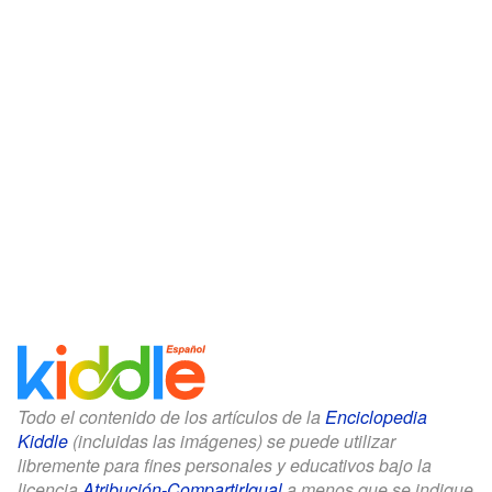
Todo el contenido de los artículos de la
Enciclopedia
Kiddle
(incluidas las imágenes) se puede utilizar
libremente para fines personales y educativos bajo la
licencia
Atribución-CompartirIgual
a menos que se indique