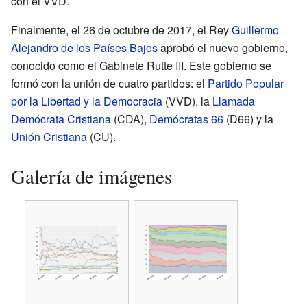
con el VVD.
Finalmente, el 26 de octubre de 2017, el Rey
Guillermo
Alejandro de los Países Bajos
aprobó el nuevo gobierno,
conocido como el Gabinete Rutte III. Este gobierno se
formó con la unión de cuatro partidos: el
Partido Popular
por la Libertad y la Democracia
(VVD), la
Llamada
Demócrata Cristiana
(CDA),
Demócratas 66
(D66) y la
Unión Cristiana
(CU).
Galería de imágenes