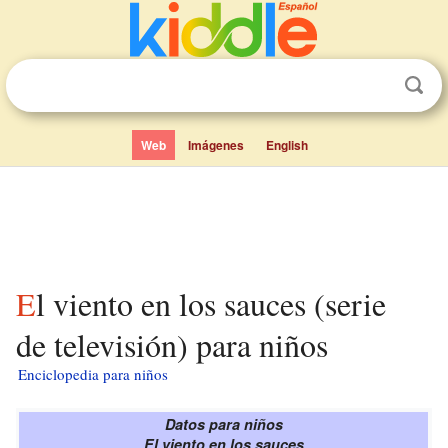
Web
Imágenes
English
El viento en los sauces (serie
de televisión) para niños
Enciclopedia para niños
Datos para niños
El viento en los sauces