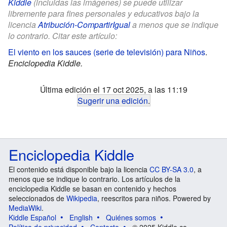
Kiddle
(incluidas las imágenes) se puede utilizar
libremente para fines personales y educativos bajo la
licencia
Atribución-CompartirIgual
a menos que se indique
lo contrario. Citar este artículo:
El viento en los sauces (serie de televisión) para Niños
.
Enciclopedia Kiddle.
Última edición el 17 oct 2025, a las 11:19
Sugerir una edición
.
Enciclopedia Kiddle
El contenido está disponible bajo la licencia
CC BY-SA 3.0
, a
menos que se indique lo contrario. Los artículos de la
enciclopedia Kiddle se basan en contenido y hechos
seleccionados de
Wikipedia
, reescritos para niños. Powered by
MediaWiki
.
Kiddle Español
English
Quiénes somos