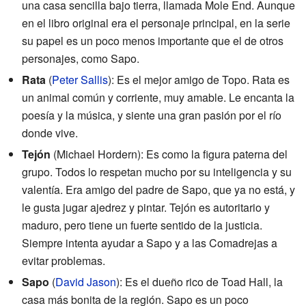
una casa sencilla bajo tierra, llamada Mole End. Aunque
en el libro original era el personaje principal, en la serie
su papel es un poco menos importante que el de otros
personajes, como Sapo.
Rata
(
Peter Sallis
): Es el mejor amigo de Topo. Rata es
un animal común y corriente, muy amable. Le encanta la
poesía y la música, y siente una gran pasión por el río
donde vive.
Tejón
(Michael Hordern): Es como la figura paterna del
grupo. Todos lo respetan mucho por su inteligencia y su
valentía. Era amigo del padre de Sapo, que ya no está, y
le gusta jugar ajedrez y pintar. Tejón es autoritario y
maduro, pero tiene un fuerte sentido de la justicia.
Siempre intenta ayudar a Sapo y a las Comadrejas a
evitar problemas.
Sapo
(
David Jason
): Es el dueño rico de Toad Hall, la
casa más bonita de la región. Sapo es un poco