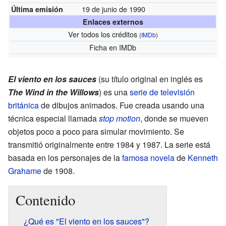
19 de junio de 1990
Última emisión
Enlaces externos
Ver todos los créditos
(
IMDb
)
Ficha
en IMDb
El viento en los sauces
(su título original en inglés es
The Wind in the Willows
) es una
serie de televisión
británica
de dibujos animados. Fue creada usando una
técnica especial llamada
stop motion
, donde se mueven
objetos poco a poco para simular movimiento. Se
transmitió originalmente entre 1984 y 1987. La serie está
basada en los personajes de la
famosa novela
de
Kenneth
Grahame
de 1908.
Contenido
¿Qué es "El viento en los sauces"?