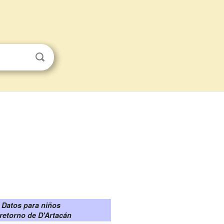
Datos para niños
 retorno de D'Artacán