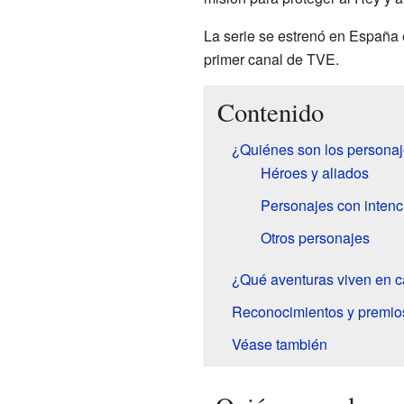
La serie se estrenó en España
primer canal de TVE.
Contenido
¿Quiénes son los personaj
Héroes y aliados
Personajes con inten
Otros personajes
¿Qué aventuras viven en c
Reconocimientos y premio
Véase también