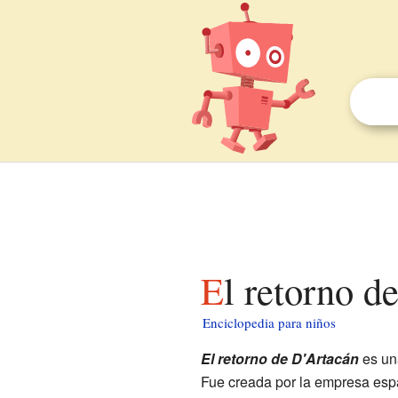
El retorno 
Enciclopedia para niños
El retorno de D'Artacán
es una
Fue creada por la empresa espa