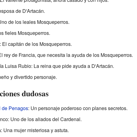
esposa de D'Artacán.
Uno de los leales Mosqueperros.
os fieles Mosqueperros.
 El capitán de los Mosqueperros.
El rey de Francia, que necesita la ayuda de los Mosqueperros.
a Luisa Rubio: La reina que pide ayuda a D'Artacán.
ño y divertido personaje.
nciones dudosas
l de Penagos
: Un personaje poderoso con planes secretos.
nco: Uno de los aliados del Cardenal.
 Una mujer misteriosa y astuta.