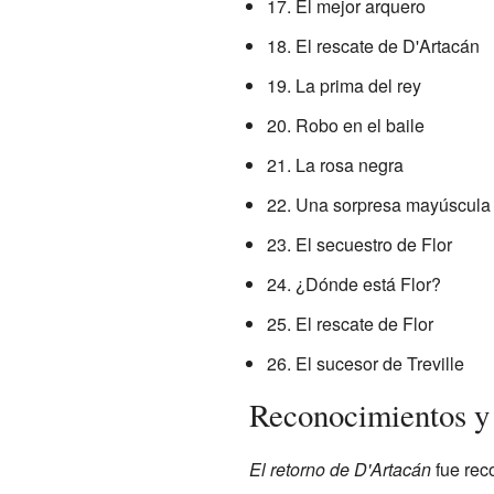
17. El mejor arquero
18. El rescate de D'Artacán
19. La prima del rey
20. Robo en el baile
21. La rosa negra
22. Una sorpresa mayúscula
23. El secuestro de Flor
24. ¿Dónde está Flor?
25. El rescate de Flor
26. El sucesor de Treville
Reconocimientos y
El retorno de D'Artacán
fue rec