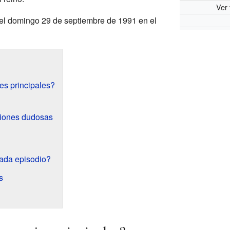
Ver 
 el domingo 29 de septiembre de 1991 en el
es principales?
ciones dudosas
ada episodio?
s