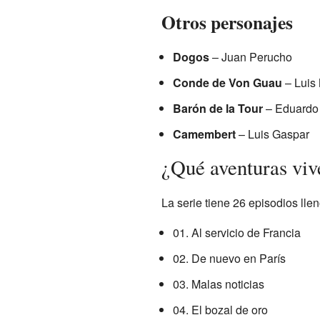
Otros personajes
Dogos
– Juan Perucho
Conde de Von Guau
– Luis 
Barón de la Tour
– Eduardo
Camembert
– Luis Gaspar
¿Qué aventuras viv
La serie tiene 26 episodios llen
01. Al servicio de Francia
02. De nuevo en París
03. Malas noticias
04. El bozal de oro