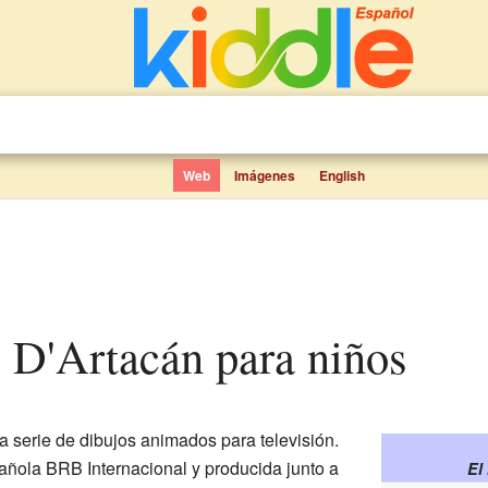
Web
Imágenes
English
de D'Artacán para niños
 serie de dibujos animados para televisión.
ñola BRB Internacional y producida junto a
El