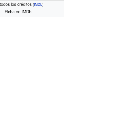
todos los créditos
(
IMDb
)
Ficha
en IMDb