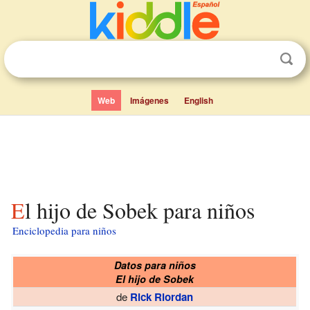
Web
Imágenes
English
El hijo de Sobek para niños
Enciclopedia para niños
Datos para niños
El hijo de Sobek
de
Rick Riordan