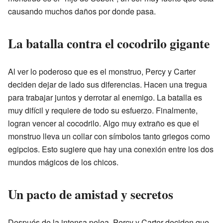
causando muchos daños por donde pasa.
La batalla contra el cocodrilo gigante
Al ver lo poderoso que es el monstruo, Percy y Carter
deciden dejar de lado sus diferencias. Hacen una tregua
para trabajar juntos y derrotar al enemigo. La batalla es
muy difícil y requiere de todo su esfuerzo. Finalmente,
logran vencer al cocodrilo. Algo muy extraño es que el
monstruo lleva un collar con símbolos tanto griegos como
egipcios. Esto sugiere que hay una conexión entre los dos
mundos mágicos de los chicos.
Un pacto de amistad y secretos
Después de la intensa pelea, Percy y Carter deciden que