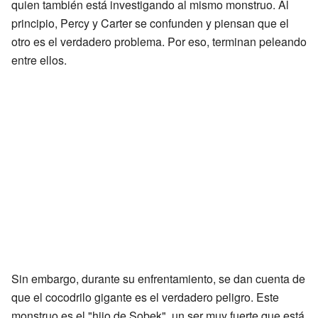
quien también está investigando al mismo monstruo. Al
principio, Percy y Carter se confunden y piensan que el
otro es el verdadero problema. Por eso, terminan peleando
entre ellos.
Sin embargo, durante su enfrentamiento, se dan cuenta de
que el cocodrilo gigante es el verdadero peligro. Este
monstruo es el "hijo de Sobek", un ser muy fuerte que está