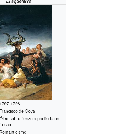
El aquelarre
1797-1798
Francisco de Goya
Óleo sobre lienzo a partir de un
fresco
Romanticismo