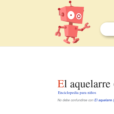
El aquelarr
Enciclopedia para niños
No debe confundirse con
El aquelarre 