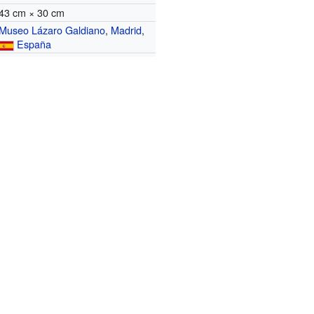
43 cm × 30 cm
Museo Lázaro Galdiano
,
Madrid
,
España