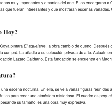
nas muy importantes y amantes del arte. Ellos encargaron a G
ras que fueran interesantes y que mostraran escenas variadas. 
o Hoy?
Goya pintara
El aquelarre
, la obra cambió de dueño. Después d
 compró. La añadió a su colección privada de arte. Actualmente
ndación Lázaro Galdiano. Esta fundación se encuentra en Madr
ntura?
una escena nocturna. En ella, se ve a varias figuras reunidas 
ántico para crear una atmósfera misteriosa. El cuadro es peque
 pesar de su tamaño, es una obra muy expresiva.