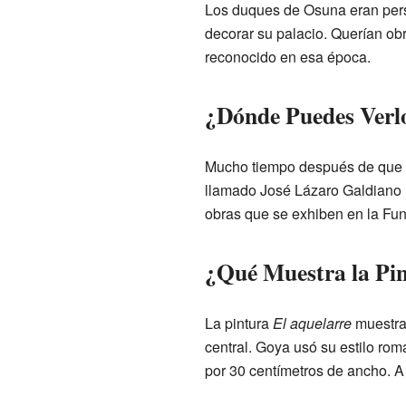
Los duques de Osuna eran perso
decorar su palacio. Querían ob
reconocido en esa época.
¿Dónde Puedes Verl
Mucho tiempo después de que 
llamado José Lázaro Galdiano la
obras que se exhiben en la Fu
¿Qué Muestra la Pi
La pintura
El aquelarre
muestra 
central. Goya usó su estilo rom
por 30 centímetros de ancho. A