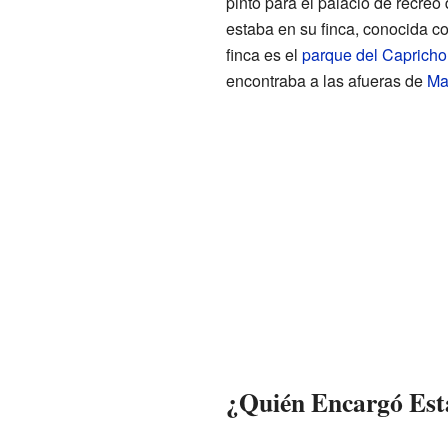
pintó para el palacio de recreo
estaba en su finca, conocida c
finca es el
parque del Capricho
encontraba a las afueras de
Ma
¿Quién Encargó Es