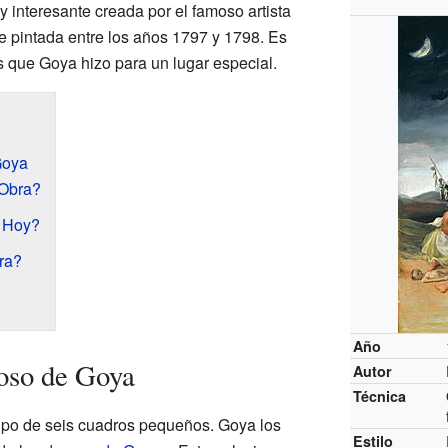
 interesante creada por el famoso artista
ue pintada entre los años 1797 y 1798. Es
 que Goya hizo para un lugar especial.
Goya
 Obra?
 Hoy?
ra?
Año
oso de Goya
Autor
Técnica
upo de seis cuadros pequeños. Goya los
Estilo