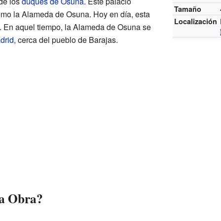
 de los
duques de Osuna
. Este palacio
Tamaño
omo la Alameda de Osuna. Hoy en día, esta
Localización
. En aquel tiempo, la Alameda de Osuna se
drid
, cerca del pueblo de Barajas.
ta Obra?