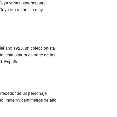
oya varias pinturas para
Goya era un artista muy
el año 1928, un coleccionista
, esta pintura es parte de las
id, España.
alrededor de un personaje
ño, mide 43 centímetros de alto