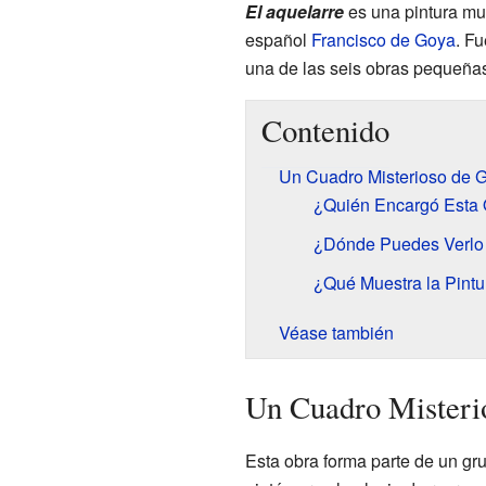
El aquelarre
es una pintura muy
español
Francisco de Goya
. F
una de las seis obras pequeñas
Contenido
Un Cuadro Misterioso de 
¿Quién Encargó Esta
¿Dónde Puedes Verlo
¿Qué Muestra la Pintu
Véase también
Un Cuadro Misteri
Esta obra forma parte de un gr