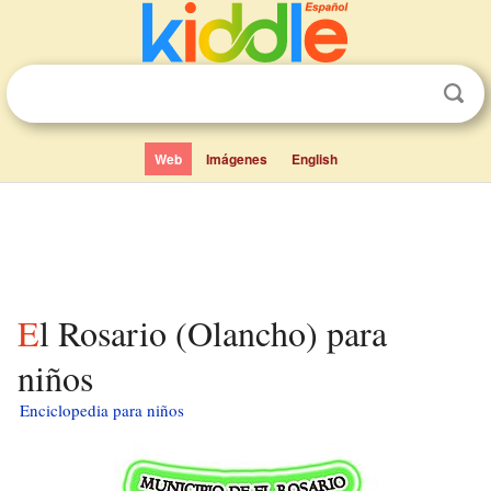
Web
Imágenes
English
El Rosario (Olancho) para
niños
Enciclopedia para niños