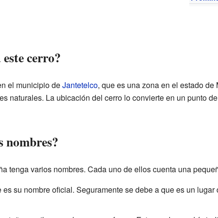
 este cerro?
en el municipio de
Jantetelco
, que es una zona en el estado de
jes naturales. La ubicación del cerro lo convierte en un punto de
os nombres?
ña tenga varios nombres. Cada uno de ellos cuenta una pequeña
e es su nombre oficial. Seguramente se debe a que es un luga