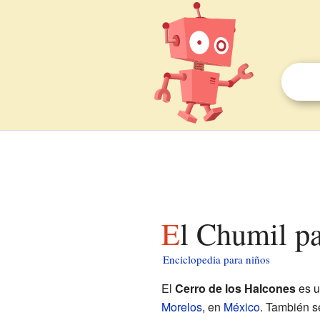
El Chumil p
Enciclopedia para niños
El
Cerro de los Halcones
es u
Morelos
, en
México
. También s