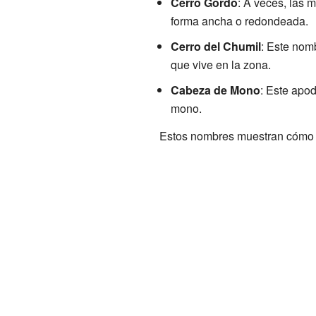
Cerro Gordo
: A veces, las 
forma ancha o redondeada.
Cerro del Chumil
: Este nom
que vive en la zona.
Cabeza de Mono
: Este apod
mono.
Estos nombres muestran cómo la