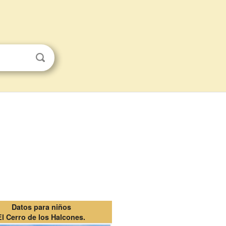
Datos para niños
El Cerro de los Halcones.