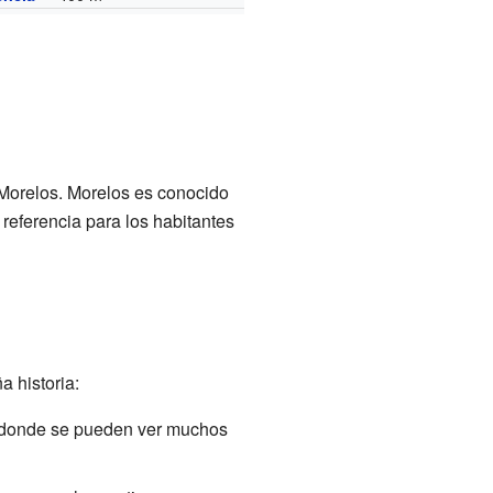
 Morelos. Morelos es conocido
 referencia para los habitantes
 historia:
r donde se pueden ver muchos