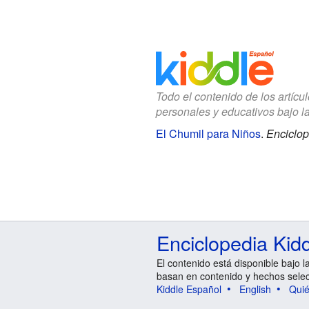
Todo el contenido de los artícu
personales y educativos bajo l
El Chumil para Niños
.
Enciclop
Enciclopedia Kid
El contenido está disponible bajo l
basan en contenido y hechos sele
Kiddle Español
English
Qui