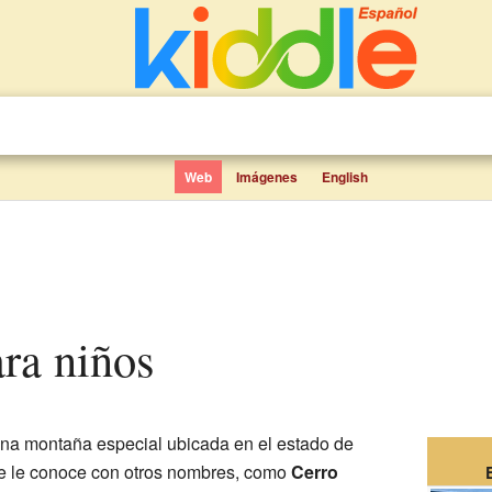
Web
Imágenes
English
ara niños
na montaña especial ubicada en el estado de
e le conoce con otros nombres, como
Cerro