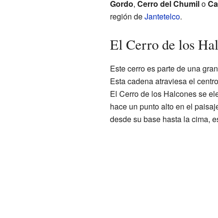
Gordo
,
Cerro del Chumil
o
Ca
región de
Jantetelco
.
El Cerro de los Ha
Este cerro es parte de una gr
Esta cadena atraviesa el centr
El Cerro de los Halcones se ele
hace un punto alto en el paisaj
desde su base hasta la cima, e