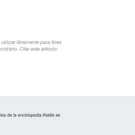
tilizar libremente para fines
trario. Citar este artículo:
ulos de la enciclopedia Kiddle se