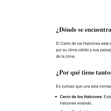
¿Dónde se encuentra
El Cerro de los Halcones está 
por su clima cálido y sus paisa
de la zona.
¿Por qué tiene tant
Es curioso que una sola monta
Cerro de los Halcones
: Est
halcones volando.