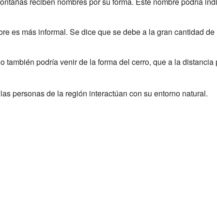
montañas reciben nombres por su forma. Este nombre podría indi
bre es más informal. Se dice que se debe a la gran cantidad de
o también podría venir de la forma del cerro, que a la distancia
s personas de la región interactúan con su entorno natural.