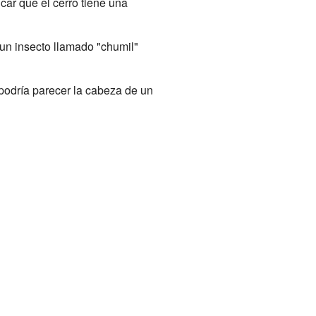
car que el cerro tiene una
 un insecto llamado "chumil"
 podría parecer la cabeza de un