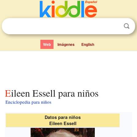
Web
Imágenes
English
Eileen Essell para niños
Enciclopedia para niños
Datos para niños
Eileen Essell