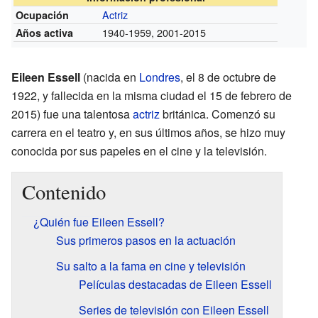
Actriz
Ocupación
1940-1959, 2001-2015
Años activa
Eileen Essell
(nacida en
Londres
, el 8 de octubre de
1922, y fallecida en la misma ciudad el 15 de febrero de
2015) fue una talentosa
actriz
británica. Comenzó su
carrera en el teatro y, en sus últimos años, se hizo muy
conocida por sus papeles en el cine y la televisión.
Contenido
¿Quién fue Eileen Essell?
Sus primeros pasos en la actuación
Su salto a la fama en cine y televisión
Películas destacadas de Eileen Essell
Series de televisión con Eileen Essell