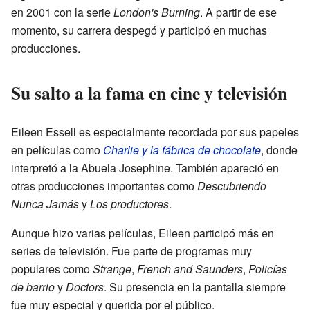
en 2001 con la serie
London's Burning
. A partir de ese
momento, su carrera despegó y participó en muchas
producciones.
Su salto a la fama en cine y televisión
Eileen Essell es especialmente recordada por sus papeles
en películas como
Charlie y la fábrica de chocolate
, donde
interpretó a la Abuela Josephine. También apareció en
otras producciones importantes como
Descubriendo
Nunca Jamás
y
Los productores
.
Aunque hizo varias películas, Eileen participó más en
series de televisión. Fue parte de programas muy
populares como
Strange
,
French and Saunders
,
Policías
de barrio
y
Doctors
. Su presencia en la pantalla siempre
fue muy especial y querida por el público.