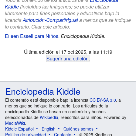
Kiddle
(incluidas las imágenes) se puede utilizar
libremente para fines personales y educativos bajo la
licencia
Atribución-CompartirIgual
a menos que se indique
lo contrario. Citar este artículo:
Eileen Essell para Niños
.
Enciclopedia Kiddle.
Última edición el 17 oct 2025, a las 11:19
Sugerir una edición
.
Enciclopedia Kiddle
El contenido está disponible bajo la licencia
CC BY-SA 3.0
, a
menos que se indique lo contrario. Los artículos de la
enciclopedia Kiddle se basan en contenido y hechos
seleccionados de
Wikipedia
, reescritos para niños. Powered by
MediaWiki
.
Kiddle Español
English
Quiénes somos
Política de privacidad
Contacto
© 2025 Kiddle.co