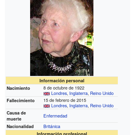
Información personal
8 de octubre de 1922
Nacimiento
Londres
,
Inglaterra
,
Reino Unido
15 de febrero de 2015
Fallecimiento
Londres
,
Inglaterra
,
Reino Unido
Causa de
Enfermedad
muerte
Británica
Nacionalidad
Información profesional