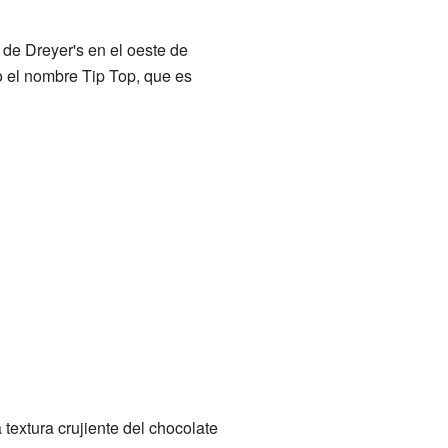
 de Dreyer's en el oeste de
 el nombre Tip Top, que es
textura crujiente del chocolate