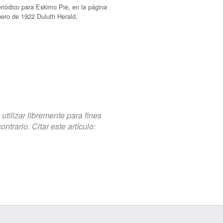
riódico para Eskimo Pie, en la página
nero de 1922 Duluth Herald.
tilizar libremente para fines
trario. Citar este artículo: