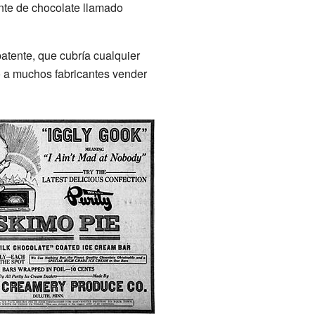
nte de chocolate llamado
atente, que cubría cualquier
ó a muchos fabricantes vender