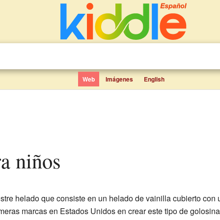
Web
Imágenes
English
ra niños
stre helado que consiste en un helado de vainilla cubierto con
imeras marcas en Estados Unidos en crear este tipo de golosina