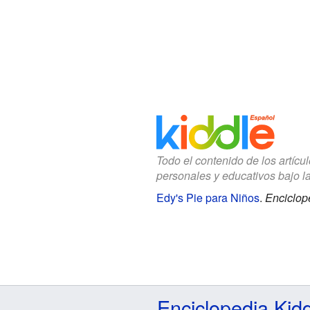
Todo el contenido de los artícu
personales y educativos bajo l
Edy's Pie para Niños
.
Enciclop
Enciclopedia Kid