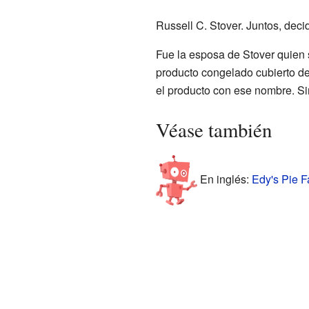
Russell C. Stover. Juntos, deci
Fue la esposa de Stover quien 
producto congelado cubierto de
el producto con ese nombre. Si
Véase también
En inglés:
Edy's Pie F