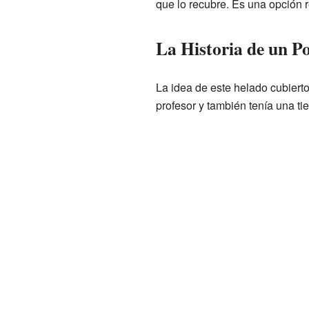
que lo recubre. Es una opción 
La Historia de un P
La idea de este helado cubiert
profesor y también tenía una t