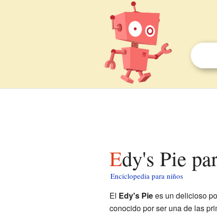
Edy's Pie pa
Enciclopedia para niños
El
Edy's Pie
es un delicioso po
conocido por ser una de las pr