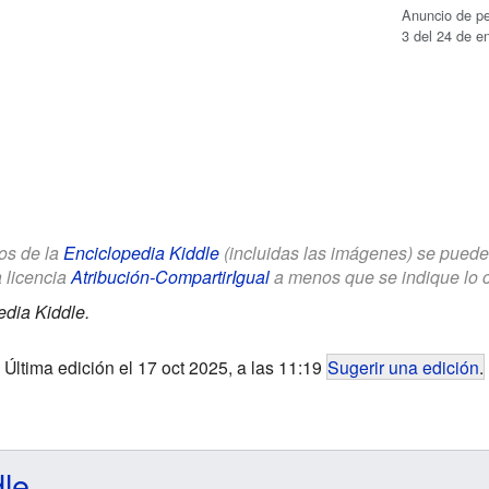
Anuncio de pe
3 del 24 de e
los de la
Enciclopedia Kiddle
(incluidas las imágenes) se puede u
a licencia
Atribución-CompartirIgual
a menos que se indique lo con
edia Kiddle.
Última edición el 17 oct 2025, a las 11:19
Sugerir una edición
.
dle