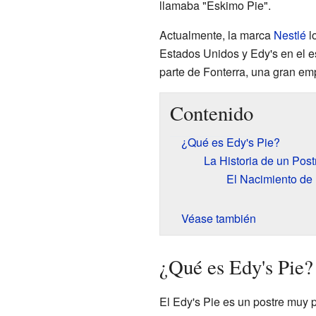
llamaba "Eskimo Pie".
Actualmente, la marca
Nestlé
lo
Estados Unidos y Edy's en el 
parte de Fonterra, una gran em
Contenido
¿Qué es Edy's Pie?
La Historia de un Pos
El Nacimiento d
Véase también
¿Qué es Edy's Pie?
El Edy's Pie es un postre muy p