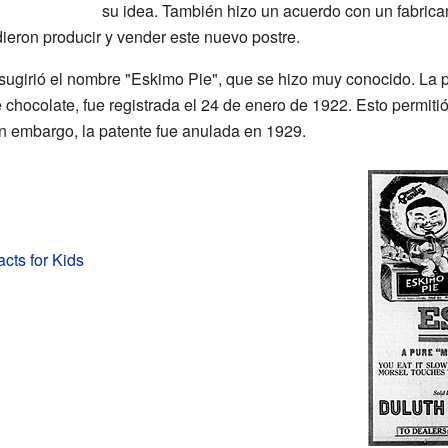
su idea. También hizo un acuerdo con un fabrica
dieron producir y vender este nuevo postre.
sugirió el nombre "Eskimo Pie", que se hizo muy conocido. La p
 chocolate, fue registrada el 24 de enero de 1922. Esto permiti
n embargo, la patente fue anulada en 1929.
acts for Kids