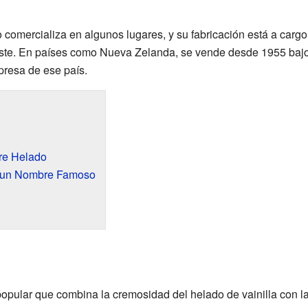
 comercializa en algunos lugares, y su fabricación está a cargo
este. En países como Nueva Zelanda, se vende desde 1955 bajo
presa de ese país.
tre Helado
e un Nombre Famoso
opular que combina la cremosidad del helado de vainilla con la 