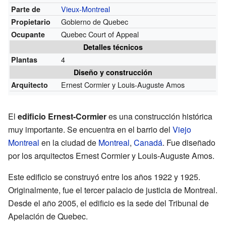
Vieux-Montreal
Parte de
Gobierno de Quebec
Propietario
Quebec Court of Appeal
Ocupante
Detalles técnicos
4
Plantas
Diseño y construcción
Ernest Cormier y Louis-Auguste Amos
Arquitecto
El
edificio Ernest-Cormier
es una construcción histórica
muy importante. Se encuentra en el barrio del
Viejo
Montreal
en la ciudad de
Montreal
,
Canadá
. Fue diseñado
por los arquitectos Ernest Cormier y Louis-Auguste Amos.
Este edificio se construyó entre los años 1922 y 1925.
Originalmente, fue el tercer palacio de justicia de Montreal.
Desde el año 2005, el edificio es la sede del Tribunal de
Apelación de Quebec.