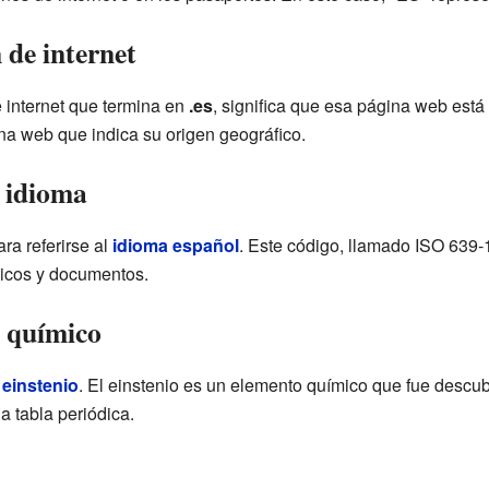
 de internet
 internet que termina en
.es
, significa que esa página web est
ina web que indica su origen geográfico.
 idioma
ra referirse al
idioma español
. Este código, llamado ISO 639-1,
ticos y documentos.
 químico
l
einstenio
. El einstenio es un elemento químico que fue descu
a tabla periódica.