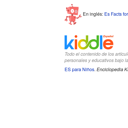
En inglés:
Es Facts fo
Todo el contenido de los artícu
personales y educativos bajo l
ES para Niños
.
Enciclopedia Ki