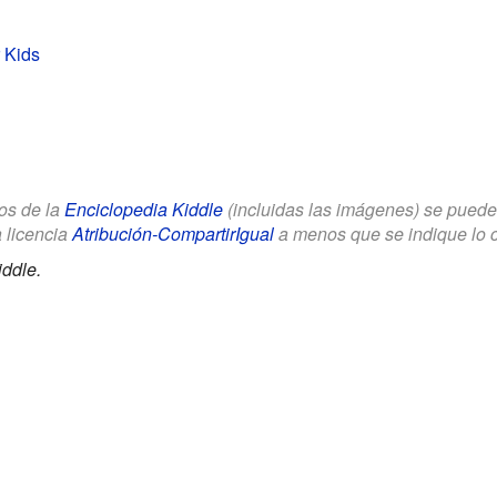
r Kids
los de la
Enciclopedia Kiddle
(incluidas las imágenes) se puede u
a licencia
Atribución-CompartirIgual
a menos que se indique lo con
ddle.