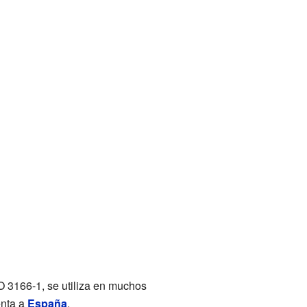
SO 3166-1, se utiliza en muchos
enta a
España
.