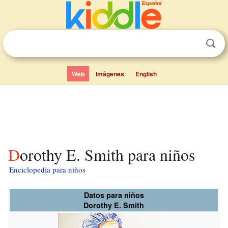
Web
Imágenes
English
Dorothy E. Smith para niños
Enciclopedia para niños
Datos para niños
Dorothy E. Smith