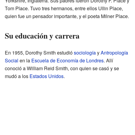
Yorkshire, Inglaterra. Sus padres fueron Dorothy F. Place y
Tom Place. Tuvo tres hermanos, entre ellos Ullin Place,
quien fue un pensador importante, y el poeta Milner Place.
Su educación y carrera
En 1955, Dorothy Smith estudió
sociología
y
Antropología
Social
en la
Escuela de Economía de Londres
. Allí
conoció a William Reid Smith, con quien se casó y se
mudó a los
Estados Unidos
.