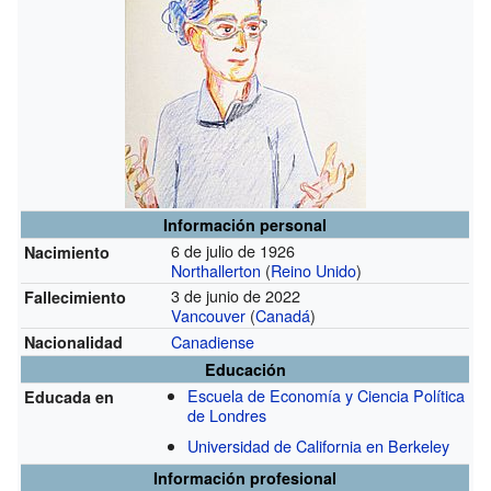
Información personal
6 de julio de 1926
Nacimiento
Northallerton
(
Reino Unido
)
3 de junio de 2022
Fallecimiento
Vancouver
(
Canadá
)
Canadiense
Nacionalidad
Educación
Escuela de Economía y Ciencia Política
Educada en
de Londres
Universidad de California en Berkeley
Información profesional