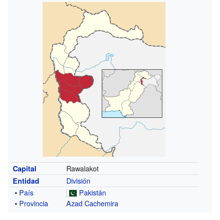
Rawalakot
Capital
División
Entidad
•
País
Pakistán
•
Provincia
Azad Cachemira