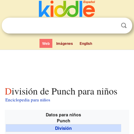
Web
Imágenes
English
División de Punch para niños
Enciclopedia para niños
Datos para niños
Punch
División