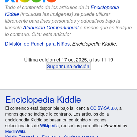
Todo el contenido de los artículos de la
Enciclopedia
Kiddle
(incluidas las imágenes) se puede utilizar
libremente para fines personales y educativos bajo la
licencia
Atribución-CompartirIgual
a menos que se indique
lo contrario. Citar este artículo:
División de Punch para Niños
.
Enciclopedia Kiddle.
Última edición el 17 oct 2025, a las 11:19
Sugerir una edición
.
Enciclopedia Kiddle
El contenido está disponible bajo la licencia
CC BY-SA 3.0
, a
menos que se indique lo contrario. Los artículos de la
enciclopedia Kiddle se basan en contenido y hechos
seleccionados de
Wikipedia
, reescritos para niños. Powered by
MediaWiki
.
Kiddle Español
English
Quiénes somos