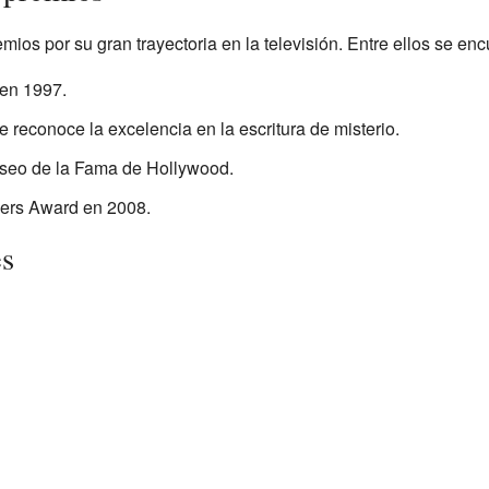
mios por su gran trayectoria en la televisión. Entre ellos se enc
en 1997.
 reconoce la excelencia en la escritura de misterio.
aseo de la Fama de Hollywood.
ers Award en 2008.
es