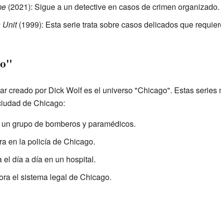
me
(2021): Sigue a un detective en casos de crimen organizado.
 Unit
(1999): Esta serie trata sobre casos delicados que requier
go"
r creado por Dick Wolf es el universo "Chicago". Estas series 
ciudad de Chicago:
a un grupo de bomberos y paramédicos.
ra en la policía de Chicago.
el día a día en un hospital.
ora el sistema legal de Chicago.