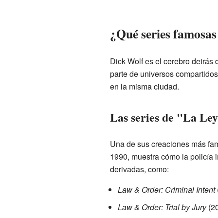
¿Qué series famosas
Dick Wolf es el cerebro detrás
parte de universos compartidos
en la misma ciudad.
Las series de "La Le
Una de sus creaciones más fam
1990, muestra cómo la policía i
derivadas, como:
Law & Order: Criminal Intent
Law & Order: Trial by Jury
(20