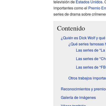
televisión de
Estados Unidos
. 
importantes como el
Premio E
series de drama sobre crímenes 
Contenido
¿Quién es Dick Wolf y qué
¿Qué series famosas 
Las series de "La
Las series de "Ch
Las series de "FB
Otros trabajos importa
Reconocimientos y premio
Galería de imágenes
Véase también