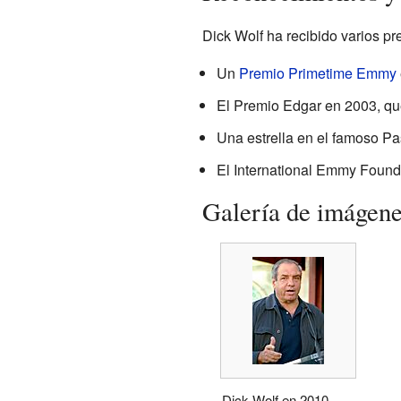
Dick Wolf ha recibido varios pre
Un
Premio Primetime Emmy
El Premio Edgar en 2003, que
Una estrella en el famoso P
El International Emmy Found
Galería de imágen
Dick Wolf en 2010