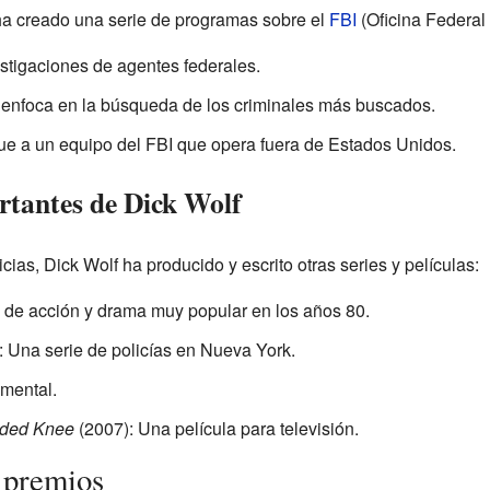
ha creado una serie de programas sobre el
FBI
(Oficina Federal 
stigaciones de agentes federales.
 enfoca en la búsqueda de los criminales más buscados.
ue a un equipo del FBI que opera fuera de Estados Unidos.
rtantes de Dick Wolf
as, Dick Wolf ha producido y escrito otras series y películas:
 de acción y drama muy popular en los años 80.
 Una serie de policías en Nueva York.
mental.
nded Knee
(2007): Una película para televisión.
 premios