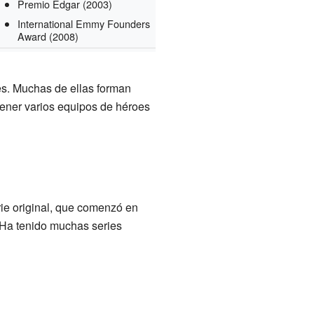
Premio Edgar
(2003)
International Emmy Founders
Award
(2008)
es. Muchas de ellas forman
tener varios equipos de héroes
rie original, que comenzó en
. Ha tenido muchas series