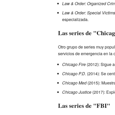
Law & Order: Organized Cri
Law & Order: Special Victims
especializada.
Las series de "Chica
Otro grupo de series muy popula
servicios de emergencia en la 
Chicago Fire
(2012): Sigue 
Chicago P.D.
(2014): Se cent
Chicago Med
(2015): Muestra 
Chicago Justice
(2017): Expl
Las series de "FBI"