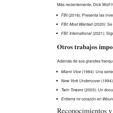
Más recientemente, Dick Wolf 
FBI
(2018): Presenta las inve
FBI: Most Wanted
(2020): Se
FBI: International
(2021): Sig
Otros trabajos impo
Además de sus grandes franquici
Miami Vice
(1984): Una serie
New York Undercover
(1994):
Twin Towers
(2003): Un docu
Entierra mi corazón en Wou
Reconocimientos y