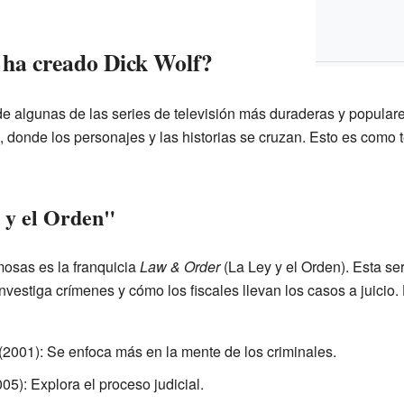
 ha creado Dick Wolf?
 de algunas de las series de televisión más duraderas y popular
, donde los personajes y las historias se cruzan. Esto es como 
y y el Orden"
osas es la franquicia
Law & Order
(La Ley y el Orden). Esta se
nvestiga crímenes y cómo los fiscales llevan los casos a juicio
(2001): Se enfoca más en la mente de los criminales.
05): Explora el proceso judicial.