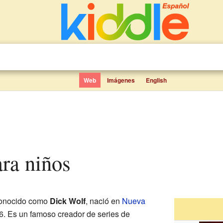
Web
Imágenes
English
ara niños
conocido como
Dick Wolf
, nació en
Nueva
6. Es un famoso creador de series de