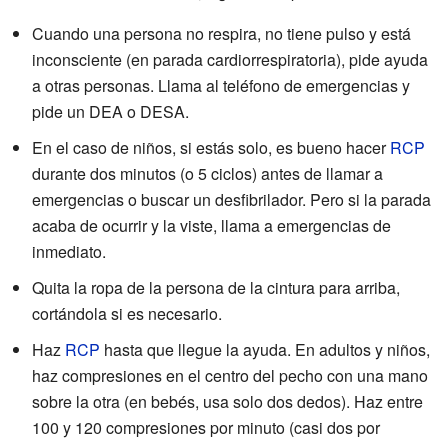
Cuando una persona no respira, no tiene pulso y está
inconsciente (en parada cardiorrespiratoria), pide ayuda
a otras personas. Llama al teléfono de emergencias y
pide un DEA o DESA.
En el caso de niños, si estás solo, es bueno hacer
RCP
durante dos minutos (o 5 ciclos) antes de llamar a
emergencias o buscar un desfibrilador. Pero si la parada
acaba de ocurrir y la viste, llama a emergencias de
inmediato.
Quita la ropa de la persona de la cintura para arriba,
cortándola si es necesario.
Haz
RCP
hasta que llegue la ayuda. En adultos y niños,
haz compresiones en el centro del pecho con una mano
sobre la otra (en bebés, usa solo dos dedos). Haz entre
100 y 120 compresiones por minuto (casi dos por