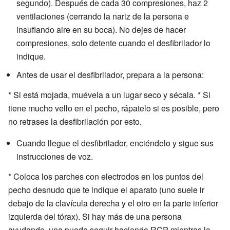
segundo). Después de cada 30 compresiones, haz 2
ventilaciones (cerrando la nariz de la persona e
insuflando aire en su boca). No dejes de hacer
compresiones, solo detente cuando el desfibrilador lo
indique.
Antes de usar el desfibrilador, prepara a la persona:
* Si está mojada, muévela a un lugar seco y sécala. * Si
tiene mucho vello en el pecho, rápatelo si es posible, pero
no retrases la desfibrilación por esto.
Cuando llegue el desfibrilador, enciéndelo y sigue sus
instrucciones de voz.
* Coloca los parches con electrodos en los puntos del
pecho desnudo que te indique el aparato (uno suele ir
debajo de la clavícula derecha y el otro en la parte inferior
izquierda del tórax). Si hay más de una persona
ayudando, una puede seguir haciendo RCP mientras la