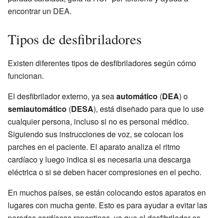
encontrar un DEA.
Tipos de desfibriladores
Existen diferentes tipos de desfibriladores según cómo
funcionan.
El desfibrilador externo, ya sea
automático
(
DEA
) o
semiautomático
(
DESA
), está diseñado para que lo use
cualquier persona, incluso si no es personal médico.
Siguiendo sus instrucciones de voz, se colocan los
parches en el paciente. El aparato analiza el ritmo
cardíaco y luego indica si es necesaria una descarga
eléctrica o si se deben hacer compresiones en el pecho.
En muchos países, se están colocando estos aparatos en
lugares con mucha gente. Esto es para ayudar a evitar las
paradas cardíacas repentinas, ya que el desfibrilador es