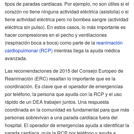
tipos de paradas cardíacas. Por ejemplo, no son útiles si el
corazón no tiene ninguna actividad eléctrica (asistolia) o si
tiene actividad eléctrica pero no bombea sangre (actividad
eléctrica sin pulso). En estos casos, lo más importante es
hacer compresiones en el pecho y ventilaciones
(respiración boca a boca) como parte de la
reanimación
cardiopulmonar (RCP)
mientras llega la ayuda médica
avanzada.
Las recomendaciones de 2015 del Consejo Europeo de
Reanimación (ERC) resaltan lo importante que es la
coordinación. Es clave que el operador de emergencias
por teléfono, la persona que ayuda con la RCP y el uso
rápido de un DEA trabajen juntos. Una respuesta
coordinada en la comunidad es fundamental para que más
personas sobrevivan a una parada cardíaca fuera del
hospital. El operador de emergencias ayuda a identificar la
parada cardíaca, guía la RCP por teléfono y ayuda a