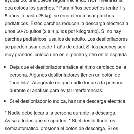
otra coloca los parches. * Para niños pequeños (entre 1 y
8 años, o hasta 25 kg), se recomienda usar parches
pediátricos. Estos parches reducen la descarga eléctrica a
unos 50-75 julios (2 a 4 julios por kilogramo). Si no hay
parches pediátricos, usa los de adulto. Los desfibriladores
se pueden usar desde 1 año de edad. Si los parches son
muy grandes, coloca uno en el pecho y otro en la espalda.
Deja que el desfibrilador analice el ritmo cardíaco de la
persona. Algunos desfibriladores tienen un botón de
"análisis". Asegúrate de que nadie toque a la persona
durante el análisis para evitar interferencias.
Si el desfibrilador lo indica, haz una descarga eléctrica.
* Nadie debe tocar a la persona durante la descarga.
Avisa a todos que se aparten. * Si el desfibrilador es
semiautomático, presiona el botón de descarga. Si es