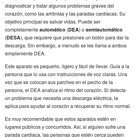
diagnosticar y tratar algunos problemas graves del
corazón, como las arritmias y las paradas cardíacas. Su
objetivo principal es salvar vidas. Puede ser
completamente
automático
(
DEA
) o
semiautomático
(
DESA
), que requiere que presiones un botón para dar la
descarga. Sin embargo, a menudo se les llama a ambos
simplemente DEA.
Este aparato es pequeño, ligero y fácil de llevar. Guía a la
persona que lo usa con instrucciones de voz claras. Una
vez que se colocan sus parches en el pecho de la
persona, el DEA analiza el ritmo del corazón. Si detecta
un problema que necesita una descarga eléctrica, la
aplica para ayudar al corazón a recuperar su ritmo normal.
Es muy recomendable que estos aparatos estén en
lugares públicos y concurridos. Así, si alguien sufre una
parada cardíaca, las personas que estén cerca pueden