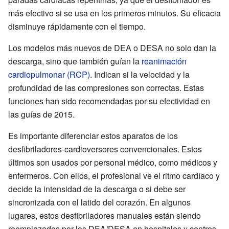
más efectivo si se usa en los primeros minutos. Su eficacia
disminuye rápidamente con el tiempo.
Los modelos más nuevos de DEA o DESA no solo dan la
descarga, sino que también guían la
reanimación
cardiopulmonar (RCP)
. Indican si la velocidad y la
profundidad de las compresiones son correctas. Estas
funciones han sido recomendadas por su efectividad en
las guías de 2015.
Es importante diferenciar estos aparatos de los
desfibriladores-cardioversores convencionales. Estos
últimos son usados por personal médico, como médicos y
enfermeros. Con ellos, el profesional ve el ritmo cardíaco y
decide la intensidad de la descarga o si debe ser
sincronizada con el latido del corazón. En algunos
lugares, estos desfibriladores manuales están siendo
reemplazados por los DEA/DESA en hospitales y centros