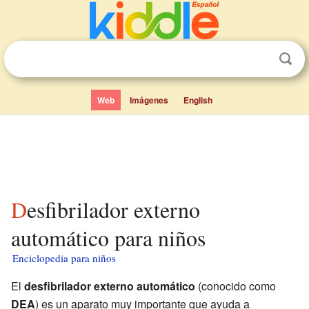
Web
Imágenes
English
Desfibrilador externo
automático para niños
Enciclopedia para niños
El
desfibrilador externo automático
(conocido como
DEA
) es un aparato muy importante que ayuda a