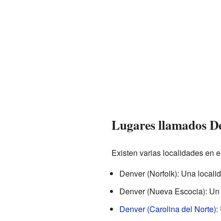
Lugares llamados D
Existen varias localidades en
Denver (Norfolk): Una locali
Denver (Nueva Escocia): Un 
Denver (Carolina del Norte)
: