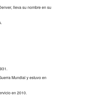
Denver, lleva su nombre en su
s.
1931.
 Guerra Mundial y estuvo en
ervicio en 2010.