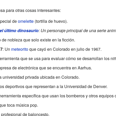
a para otras cosas interesantes:
special de
omelette
(tortilla de huevo).
el último dinosaurio
: Un personaje principal de una serie ani
lo de nobleza que solo existe en la ficción.
67
: Un
meteorito
que cayó en Colorado en julio de 1967.
erramienta que se usa para evaluar cómo se desarrollan los niñ
presa de electrónica que se encuentra en Aarhus.
a universidad privada ubicada en Colorado.
pos deportivos que representan a la Universidad de Denver.
herramienta específica que usan los bomberos y otros equipos
que toca música pop.
 profesional de baloncesto.