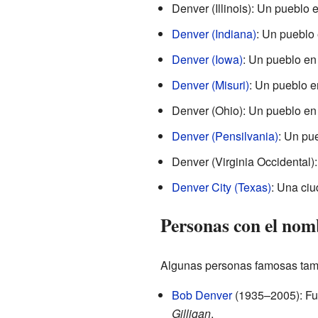
Denver (Illinois): Un pueblo e
Denver (Indiana)
: Un pueblo
Denver (Iowa)
: Un pueblo en
Denver (Misuri)
: Un pueblo e
Denver (Ohio): Un pueblo en
Denver (Pensilvania)
: Un pu
Denver (Virginia Occidental)
Denver City (Texas)
: Una ci
Personas con el nom
Algunas personas famosas tam
Bob Denver
(1935–2005): Fue
Gilligan
.