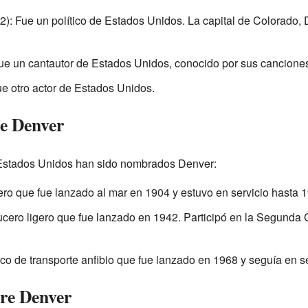
: Fue un político de Estados Unidos. La capital de Colorado, 
e un cantautor de Estados Unidos, conocido por sus cancione
e otro actor de Estados Unidos.
e Denver
 Estados Unidos han sido nombrados Denver:
ro que fue lanzado al mar en 1904 y estuvo en servicio hasta 
ucero ligero que fue lanzado en 1942. Participó en la Segunda
o de transporte anfibio que fue lanzado en 1968 y seguía en s
re Denver