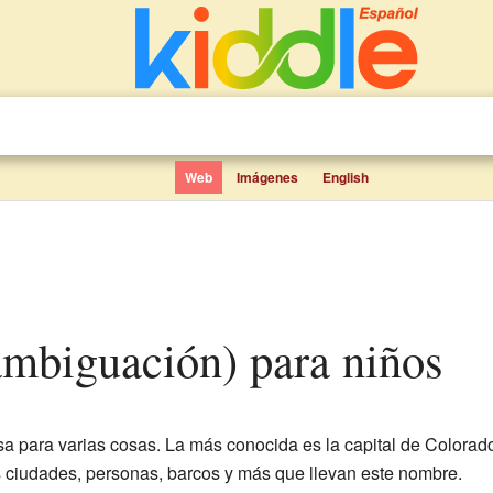
Web
Imágenes
English
sambiguación) para niños
 para varias cosas. La más conocida es la capital de Colorad
 ciudades, personas, barcos y más que llevan este nombre.