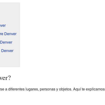
ver
re Denver
 Denver
e Denver
ver?
e a diferentes lugares, personas y objetos. Aquí te explicamos