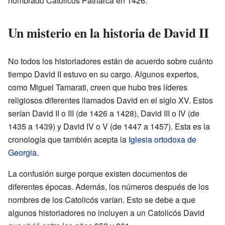
nombrado Catolicós Patriarca en 1426.
Un misterio en la historia de David II
No todos los historiadores están de acuerdo sobre cuánto
tiempo David II estuvo en su cargo. Algunos expertos,
como Miguel Tamarati, creen que hubo tres líderes
religiosos diferentes llamados David en el siglo XV. Estos
serían David II o III (de 1426 a 1428), David III o IV (de
1435 a 1439) y David IV o V (de 1447 a 1457). Esta es la
cronología que también acepta la
Iglesia ortodoxa de
Georgia
.
La confusión surge porque existen documentos de
diferentes épocas. Además, los números después de los
nombres de los Catolicós varían. Esto se debe a que
algunos historiadores no incluyen a un Catolicós David