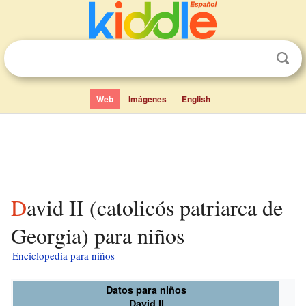
Web
Imágenes
English
David II (catolicós patriarca de
Georgia) para niños
Enciclopedia para niños
Datos para niños
David II