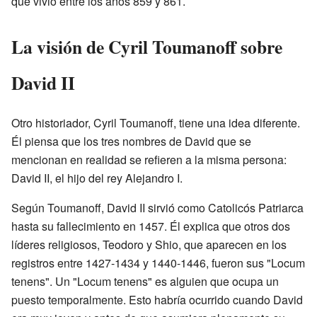
que vivió entre los años 859 y 861.
La visión de Cyril Toumanoff sobre
David II
Otro historiador, Cyril Toumanoff, tiene una idea diferente.
Él piensa que los tres nombres de David que se
mencionan en realidad se refieren a la misma persona:
David II, el hijo del rey Alejandro I.
Según Toumanoff, David II sirvió como Catolicós Patriarca
hasta su fallecimiento en 1457. Él explica que otros dos
líderes religiosos, Teodoro y Shio, que aparecen en los
registros entre 1427-1434 y 1440-1446, fueron sus "Locum
tenens". Un "Locum tenens" es alguien que ocupa un
puesto temporalmente. Esto habría ocurrido cuando David