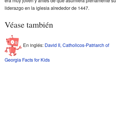
era muy joven y antes de que asumiera plenamente su
liderazgo en la iglesia alrededor de 1447.
Véase también
En inglés:
David II, Catholicos-Patriarch of
Georgia Facts for Kids