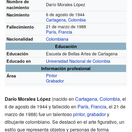
Nombre de
Darío Morales López
nacimiento
6 de agosto de 1944
Nacimiento
Cartagena
,
Colombia
21 de marzo de 1988
Fallecimiento
París
,
Francia
Colombiana
Nacionalidad
Educación
Escuela de Bellas Artes de Cartagena
Educación
Universidad Nacional de Colombia
Educado en
Información profesional
Pintor
Área
Grabador
Darío Morales López
(nacido en
Cartagena
,
Colombia
, el
6 de agosto de 1944 y fallecido en
París
,
Francia
, el 21 de
marzo de 1988) fue un talentoso
pintor
,
grabador
y
dibujante colombiano. Se destacó en el arte figurativo, un
estilo que representa objetos y personas de forma