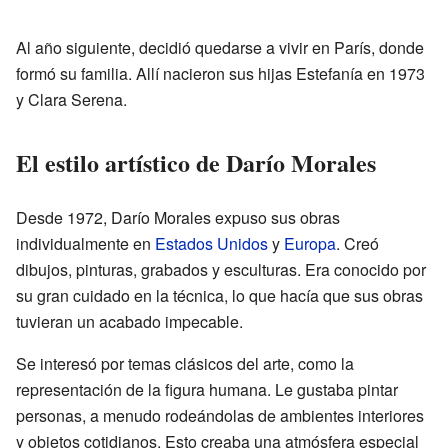
Al año siguiente, decidió quedarse a vivir en París, donde
formó su familia. Allí nacieron sus hijas Estefanía en 1973
y Clara Serena.
El estilo artístico de Darío Morales
Desde 1972, Darío Morales expuso sus obras
individualmente en
Estados Unidos
y
Europa
. Creó
dibujos, pinturas, grabados y esculturas. Era conocido por
su gran cuidado en la técnica, lo que hacía que sus obras
tuvieran un acabado impecable.
Se interesó por temas clásicos del arte, como la
representación de la figura humana. Le gustaba pintar
personas, a menudo rodeándolas de ambientes interiores
y objetos cotidianos. Esto creaba una atmósfera especial