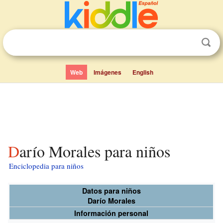
Web
Imágenes
English
Darío Morales para niños
Enciclopedia para niños
Datos para niños
Darío Morales
Información personal