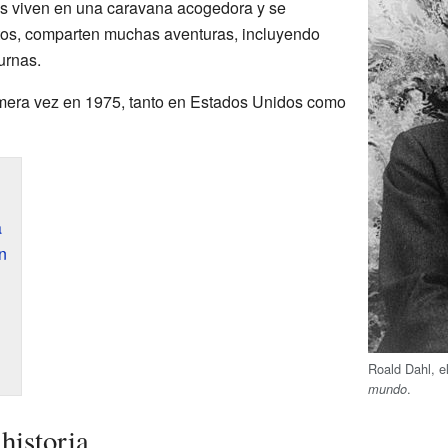
los viven en una caravana acogedora y se
ntos, comparten muchas aventuras, incluyendo
urnas.
rimera vez en 1975, tanto en Estados Unidos como
a
n
Roald Dahl, e
.
mundo
historia