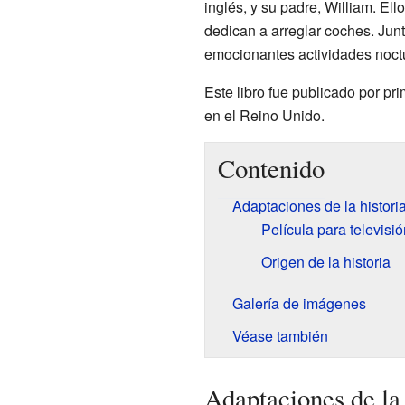
inglés, y su padre, William. El
dedican a arreglar coches. Ju
emocionantes actividades noct
Este libro fue publicado por p
en el Reino Unido.
Contenido
Adaptaciones de la histori
Película para televisió
Origen de la historia
Galería de imágenes
Véase también
Adaptaciones de la 