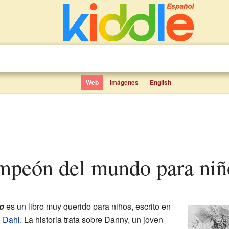
Web
Imágenes
English
campeón del mundo para niñ
o
es un libro muy querido para niños, escrito en
 Dahl
. La historia trata sobre Danny, un joven