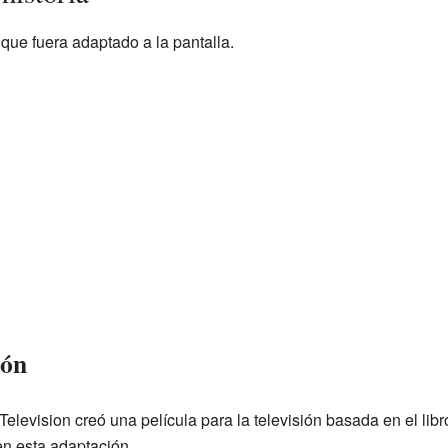
 que fuera adaptado a la pantalla.
ión
evision creó una película para la televisión basada en el libro
en esta adaptación.