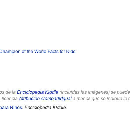
Champion of the World Facts for Kids
los de la
Enciclopedia Kiddle
(incluidas las imágenes) se puede u
a licencia
Atribución-CompartirIgual
a menos que se indique lo con
para Niños
.
Enciclopedia Kiddle.