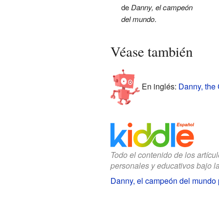
de
Danny, el campeón
del mundo
.
Véase también
En inglés:
Danny, the 
Todo el contenido de los artícu
personales y educativos bajo l
Danny, el campeón del mundo 