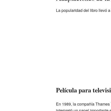
La popularidad del libro llevó a
Película para televis
En 1989, la compañía Thames Tel
interpretó un papel importante 