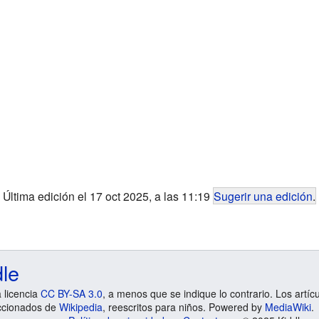
Última edición el 17 oct 2025, a las 11:19
Sugerir una edición
.
dle
a licencia
CC BY-SA 3.0
, a menos que se indique lo contrario. Los artíc
ccionados de
Wikipedia
, reescritos para niños. Powered by
MediaWiki
.