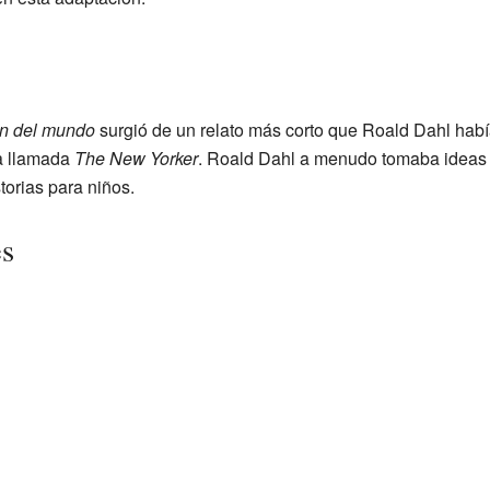
n del mundo
surgió de un relato más corto que Roald Dahl había 
ta llamada
The New Yorker
. Roald Dahl a menudo tomaba ideas d
torias para niños.
es