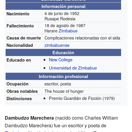
Información personal
4 de junio de 1952
Nacimiento
Rusape Rodesia
18 de agosto de 1987
Fallecimiento
Harare
Zimbabue
Complicaciones relacionadas con el sida
Causa de muerte
zimbabuense
Nacionalidad
Educación
New College
Educado en
Universidad de Zimbabue
Información profesional
escritor, poeta
Ocupación
The house of hunger
Obras notables
Premio Guardián de Ficción
(1979)
Distinciones
Dambudzo Marechera
(nacido como Charles William
Dambudzo Marechera) fue un escritor y poeta de