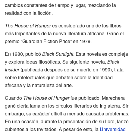
cambios constantes de tiempo y lugar, mezclando la
realidad con la ficción.
The House of Hunger
es considerado uno de los libros
más importantes de la nueva literatura africana. Ganó el
premio “Guardian Fiction Price” en 1979.
En 1980, publicó
Black Sunlight
. Esta novela es compleja
y explora ideas filosóficas. Su siguiente novela,
Black
Insider
(publicada después de su muerte en 1990), trata
sobre intelectuales que debaten sobre la identidad
africana y la naturaleza del arte.
Cuando
The House of Hunger
fue publicado, Marechera
ganó cierta fama en los círculos literarios de Inglaterra. Sin
embargo, su carácter difícil a menudo causaba problemas.
En una ocasión, durante la presentación de su libro, lanzó
cubiertos a los invitados. A pesar de esto, la
Universidad