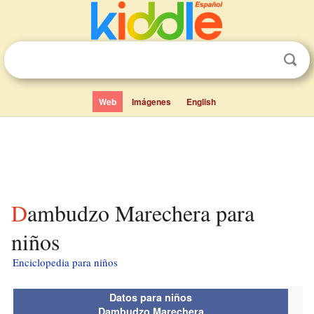
Web
Imágenes
English
Dambudzo Marechera para
niños
Enciclopedia para niños
Datos para niños
Dambudzo Marechera