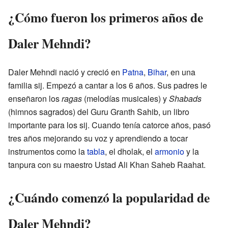
¿Cómo fueron los primeros años de
Daler Mehndi?
Daler Mehndi nació y creció en
Patna
,
Bihar
, en una
familia sij. Empezó a cantar a los 6 años. Sus padres le
enseñaron los
ragas
(melodías musicales) y
Shabads
(himnos sagrados) del Guru Granth Sahib, un libro
importante para los sij. Cuando tenía catorce años, pasó
tres años mejorando su voz y aprendiendo a tocar
instrumentos como la
tabla
, el dholak, el
armonio
y la
tanpura con su maestro Ustad Ali Khan Saheb Raahat.
¿Cuándo comenzó la popularidad de
Daler Mehndi?