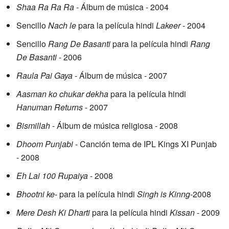
Shaa Ra Ra Ra
- Álbum de música - 2004
Sencillo
Nach le
para la película hindi
Lakeer
- 2004
Sencillo
Rang De Basanti
para la película hindi
Rang
De Basanti
- 2006
Raula Pai Gaya
- Álbum de música - 2007
Aasman ko chukar dekha
para la película hindi
Hanuman Returns
- 2007
Bismillah
- Álbum de música religiosa - 2008
Dhoom Punjabi
- Canción tema de IPL Kings XI Punjab
- 2008
Eh Lai 100 Rupaiya
- 2008
Bhootni ke
- para la película hindi
Singh is Kinng
-2008
Mere Desh Ki Dharti
para la película hindi
Kissan
- 2009