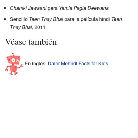
Chamki Jawaani
para
Yamla Pagla Deewana
Sencillo
Teen Thay Bhai
para la película hindi
Teen
Thay Bhai
, 2011
Véase también
En inglés:
Daler Mehndi Facts for Kids