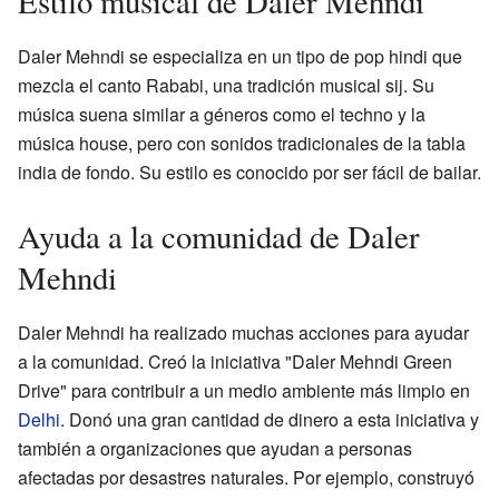
Estilo musical de Daler Mehndi
Daler Mehndi se especializa en un tipo de pop hindi que
mezcla el canto Rababi, una tradición musical sij. Su
música suena similar a géneros como el techno y la
música house, pero con sonidos tradicionales de la tabla
india de fondo. Su estilo es conocido por ser fácil de bailar.
Ayuda a la comunidad de Daler
Mehndi
Daler Mehndi ha realizado muchas acciones para ayudar
a la comunidad. Creó la iniciativa "Daler Mehndi Green
Drive" para contribuir a un medio ambiente más limpio en
Delhi
. Donó una gran cantidad de dinero a esta iniciativa y
también a organizaciones que ayudan a personas
afectadas por desastres naturales. Por ejemplo, construyó