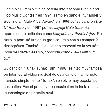
Recibió el Premio "Voice of Asia International Ethnic and
Pop Music Contest" en 1994. También ganó el "Channel V
Best Indian Male Artist Award" en 1996 por su canción
Dar
Di Rab Rab
y en 1997 por
Ho Jayegi Bale Bale
. Ha
aparecido en películas como
Mrityudata
y
Pundit Arjun
. Su
éxito le permitió firmar un gran contrato con su compañía
discográfica. También fue invitado especial en la versión
india de Plaza Sésamo, conocida como
Galli Galli Sim
Sim
.
Su canción "Tunak Tunak Tun" (1998) se hizo muy famosa
en Internet. El video musical de esta canción, a menudo
llamado simplemente "Tunak", se volvió muy popular por
sus bailes. Fue el primer video musical en la India en usar
la tecnología de pantalla azul.