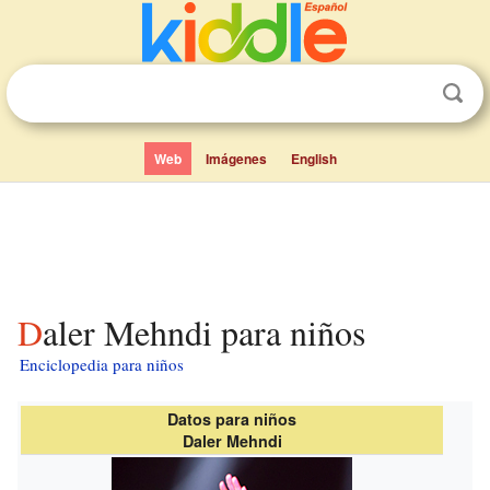
Web
Imágenes
English
Daler Mehndi para niños
Enciclopedia para niños
Datos para niños
Daler Mehndi