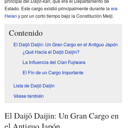
principal del
Daijō-kan
, que era el Departamento de
Estado. Este cargo existió principalmente durante la
era
Heian
y por un corto tiempo bajo la Constitución Meiji.
Contenido
El Daijō Daijin: Un Gran Cargo en el Antiguo Japón
¿Qué Hacía el Daijō Daijin?
La Influencia del Clan Fujiwara
El Fin de un Cargo Importante
Lista de Daijō Daijin
Véase también
El Daijō Daijin: Un Gran Cargo en
el Antiguo Japón