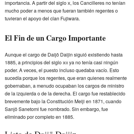
importancia. A partir del siglo
x
, los Cancilleres no tenían
mucho poder a menos que fueran también regentes o
tuvieran el apoyo del clan Fujiwara.
El Fin de un Cargo Importante
Aunque el cargo de Daijō Daijin siguió existiendo hasta
1885, a principios del siglo
xii
ya no tenía casi ningún
poder. A veces, el puesto incluso quedaba vacío. Esto
sucedía porque los regentes, que eran quienes realmente
gobernaban, a menudo ocupaban los cargos de ministro
de la izquierda o de la derecha. El cargo fue restablecido
brevemente bajo la Constitución Meiji en 1871, cuando
Sanjō Sanetomi fue nombrado. Sin embargo, fue
eliminado por completo en 1885.