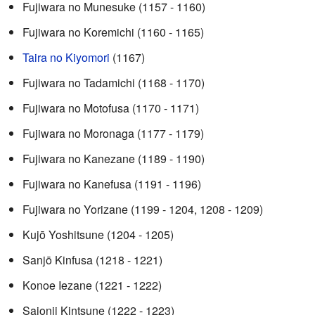
Fujiwara no Munesuke (1157 - 1160)
Fujiwara no Koremichi (1160 - 1165)
Taira no Kiyomori
(1167)
Fujiwara no Tadamichi (1168 - 1170)
Fujiwara no Motofusa (1170 - 1171)
Fujiwara no Moronaga (1177 - 1179)
Fujiwara no Kanezane (1189 - 1190)
Fujiwara no Kanefusa (1191 - 1196)
Fujiwara no Yorizane (1199 - 1204, 1208 - 1209)
Kujō Yoshitsune (1204 - 1205)
Sanjō Kinfusa (1218 - 1221)
Konoe Iezane (1221 - 1222)
Saionji Kintsune (1222 - 1223)