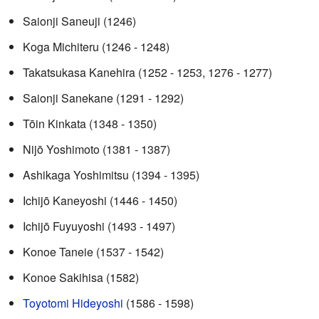
Saionji Saneuji (1246)
Koga Michiteru (1246 - 1248)
Takatsukasa Kanehira (1252 - 1253, 1276 - 1277)
Saionji Sanekane (1291 - 1292)
Tōin Kinkata (1348 - 1350)
Nijō Yoshimoto (1381 - 1387)
Ashikaga Yoshimitsu (1394 - 1395)
Ichijō Kaneyoshi (1446 - 1450)
Ichijō Fuyuyoshi (1493 - 1497)
Konoe Taneie (1537 - 1542)
Konoe Sakihisa (1582)
Toyotomi Hideyoshi
(1586 - 1598)