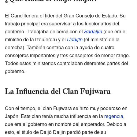
El Canciller era el líder del Gran Consejo de Estado. Su
trabajo principal era supervisar a los funcionarios del
gobierno. Trabajaba de cerca con el
Sadaijin
(que era el
ministro de la izquierda) y el
Udaijin
(el ministro de la
derecha). También contaba con la ayuda de cuatro
consejeros importantes y tres consejeros de menor rango.
Todos estos ministerios controlaban diferentes partes del
gobierno.
La Influencia del Clan Fujiwara
Con el tiempo, el clan Fujiwara se hizo muy poderoso en
Japón. Este clan tenía mucha influencia en la
regencia
,
que era el gobierno en nombre del emperador. Debido a
esto, el título de Daijō Daijin perdió parte de su