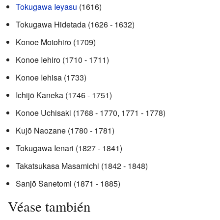
Tokugawa Ieyasu
(1616)
Tokugawa Hidetada (1626 - 1632)
Konoe Motohiro (1709)
Konoe Iehiro (1710 - 1711)
Konoe Iehisa (1733)
Ichijō Kaneka (1746 - 1751)
Konoe Uchisaki (1768 - 1770, 1771 - 1778)
Kujō Naozane (1780 - 1781)
Tokugawa Ienari (1827 - 1841)
Takatsukasa Masamichi (1842 - 1848)
Sanjō Sanetomi (1871 - 1885)
Véase también