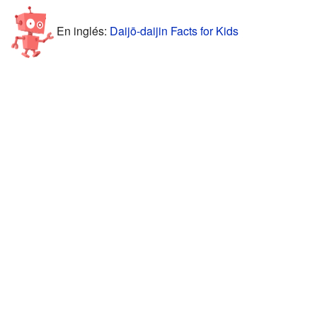
En inglés:
Daijō-daijin Facts for Kids