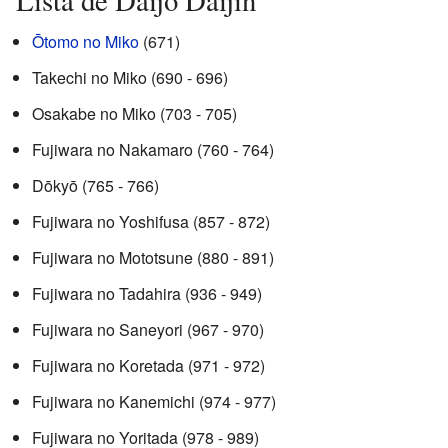
Lista de Daijō Daijin
Ōtomo no Miko
(671)
Takechi no Miko (690 - 696)
Osakabe no Miko (703 - 705)
Fujiwara no Nakamaro (760 - 764)
Dōkyō (765 - 766)
Fujiwara no Yoshifusa (857 - 872)
Fujiwara no Mototsune (880 - 891)
Fujiwara no Tadahira (936 - 949)
Fujiwara no Saneyori (967 - 970)
Fujiwara no Koretada (971 - 972)
Fujiwara no Kanemichi (974 - 977)
Fujiwara no Yoritada (978 - 989)