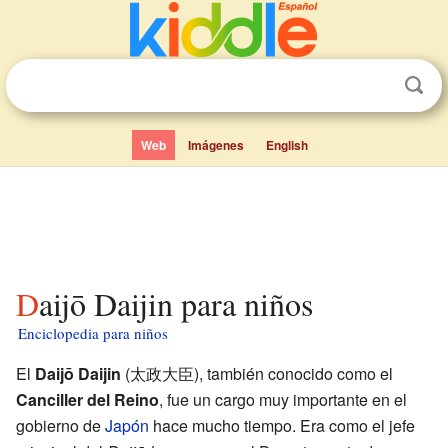
Web
Imágenes
English
Daijō Daijin para niños
Enciclopedia para niños
El
Daijō Daijin
(太政大臣), también conocido como el
Canciller del Reino
, fue un cargo muy importante en el
gobierno de
Japón
hace mucho tiempo. Era como el jefe