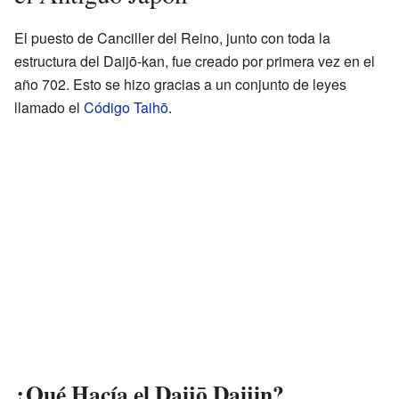
El puesto de Canciller del Reino, junto con toda la
estructura del Daijō-kan, fue creado por primera vez en el
año 702. Esto se hizo gracias a un conjunto de leyes
llamado el
Código Taihō
.
¿Qué Hacía el Daijō Daijin?