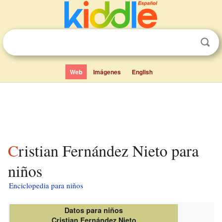
Web
Imágenes
English
Cristian Fernández Nieto para
niños
Enciclopedia para niños
Datos para niños
Cristian Fernández Nieto