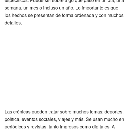
específicos. Puede ser sobre algo que pasó en un día, una
semana, un mes o incluso un año. Lo importante es que
los hechos se presentan de forma ordenada y con muchos
detalles.
Las crónicas pueden tratar sobre muchos temas: deportes,
política, eventos sociales, viajes y más. Se usan mucho en
periódicos y revistas, tanto impresos como digitales. A