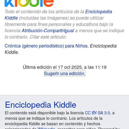
Todo el contenido de los artículos de la
Enciclopedia
Kiddle
(incluidas las imágenes) se puede utilizar
libremente para fines personales y educativos bajo la
licencia
Atribución-CompartirIgual
a menos que se indique
lo contrario. Citar este artículo:
Crónica (género periodístico) para Niños
.
Enciclopedia
Kiddle.
Última edición el 17 oct 2025, a las 11:19
Sugerir una edición
.
Enciclopedia Kiddle
El contenido está disponible bajo la licencia
CC BY-SA 3.0
, a
menos que se indique lo contrario. Los artículos de la
enciclopedia Kiddle se basan en contenido y hechos
seleccionados de
Wikipedia
, reescritos para niños. Powered by