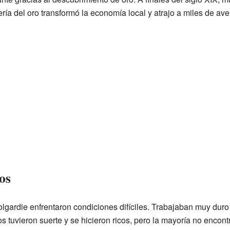
ía del oro transformó la economía local y atrajo a miles de ave
os
lgardie enfrentaron condiciones difíciles. Trabajaban muy duro
s tuvieron suerte y se hicieron ricos, pero la mayoría no encont