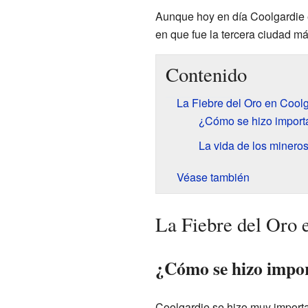
Aunque hoy en día Coolgardie e
en que fue la tercera ciudad m
Contenido
La Fiebre del Oro en Cool
¿Cómo se hizo import
La vida de los minero
Véase también
La Fiebre del Oro 
¿Cómo se hizo impo
Coolgardie se hizo muy importan