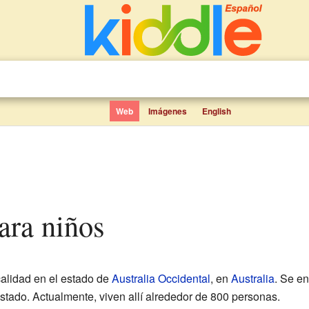
Web
Imágenes
English
para niños
alidad en el estado de
Australia Occidental
, en
Australia
. Se e
 estado. Actualmente, viven allí alrededor de 800 personas.