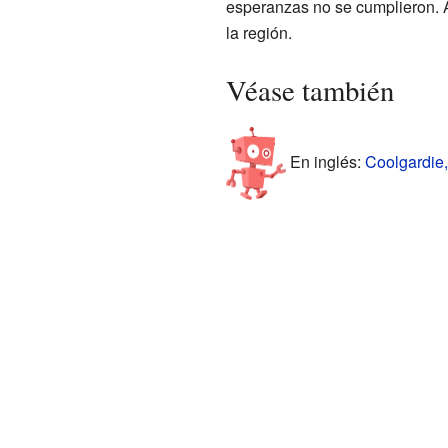
esperanzas no se cumplieron. A
la región.
Véase también
En inglés:
Coolgardie,