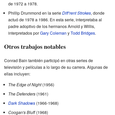
de 1972 a 1978.
Phillip Drummond en la serie
Diff'rent Strokes
, donde
actuó de 1978 a 1986. En esta serie, interpretaba al
padre adoptivo de los hermanos Arnold y Willis,
interpretados por
Gary Coleman
y
Todd Bridges
.
Otros trabajos notables
Conrad Bain también participó en otras series de
televisión y películas a lo largo de su carrera. Algunas de
ellas incluyen:
The Edge of Night
(1956)
The Defenders
(1961)
Dark Shadows
(1966-1968)
Coogan's Bluff
(1968)