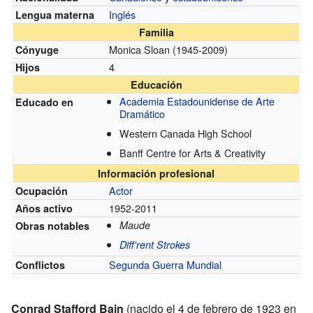
Inglés
Lengua materna
Familia
Monica Sloan (1945-2009)
Cónyuge
4
Hijos
Educación
Academia Estadounidense de Arte
Educado en
Dramático
Western Canada High School
Banff Centre for Arts & Creativity
Información profesional
Actor
Ocupación
1952-2011
Años activo
Maude
Obras notables
Diff'rent Strokes
Segunda Guerra Mundial
Conflictos
Conrad Stafford Bain
(nacido el 4 de febrero de 1923 en