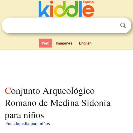
Web
Imágenes
English
Conjunto Arqueológico
Romano de Medina Sidonia
para niños
Enciclopedia para niños