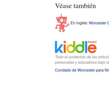
Véase también
En inglés:
Worcester C
Todo el contenido de los artícu
personales y educativos bajo l
Condado de Worcester para Ni