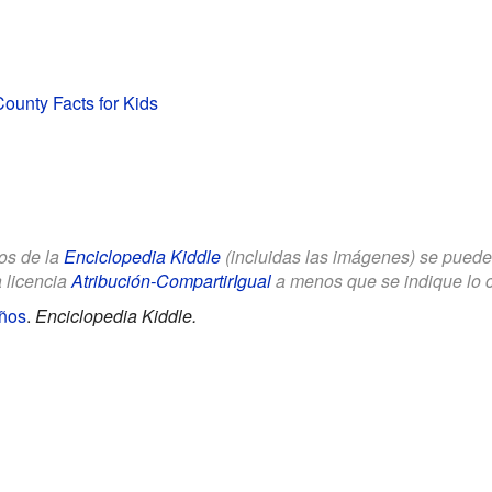
ounty Facts for Kids
los de la
Enciclopedia Kiddle
(incluidas las imágenes) se puede u
a licencia
Atribución-CompartirIgual
a menos que se indique lo con
ños
.
Enciclopedia Kiddle.