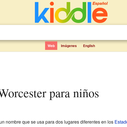
Web
Imágenes
English
Worcester para niños
un nombre que se usa para dos lugares diferentes en los
Estad