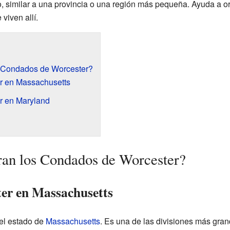
, similar a una provincia o una región más pequeña. Ayuda a or
viven allí.
 Condados de Worcester?
r en Massachusetts
r en Maryland
ran los Condados de Worcester?
er en Massachusetts
el estado de
Massachusetts
. Es una de las divisiones más gra