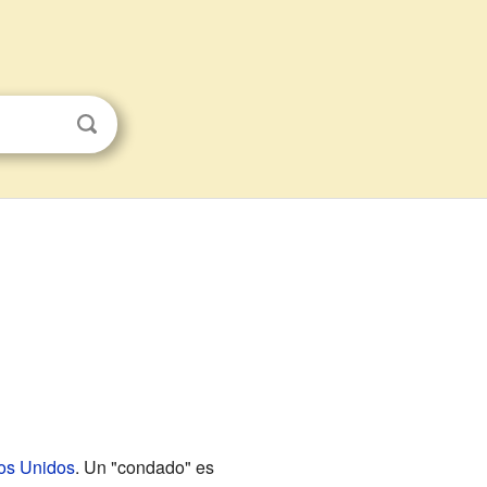
os Unidos
. Un "condado" es