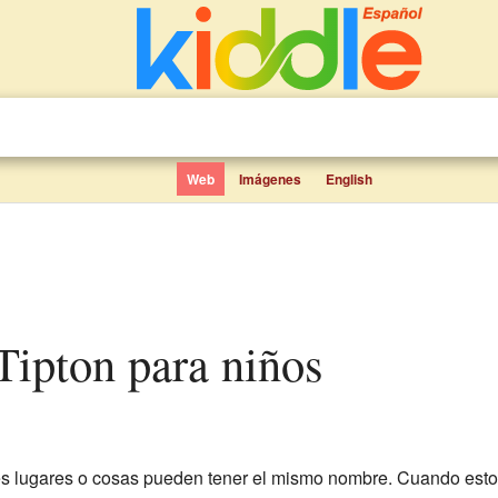
Web
Imágenes
English
Tipton para niños
tes lugares o cosas pueden tener el mismo nombre. Cuando es