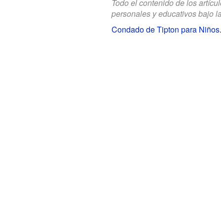
Todo el contenido de los artícu
personales y educativos bajo l
Condado de Tipton para Niños