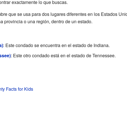
ontrar exactamente lo que buscas.
re que se usa para dos lugares diferentes en los Estados Uni
na provincia o una región, dentro de un estado.
a)
: Este condado se encuentra en el estado de Indiana.
ssee)
: Este otro condado está en el estado de Tennessee.
ty Facts for Kids