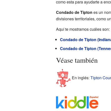
como esta para ayudarte a enc
Condado de Tipton
es un nomb
divisiones territoriales, como u
Aquí te mostramos cuáles son:
Condado de Tipton (Indian
Condado de Tipton (Tenne
Véase también
En inglés:
Tipton Coun