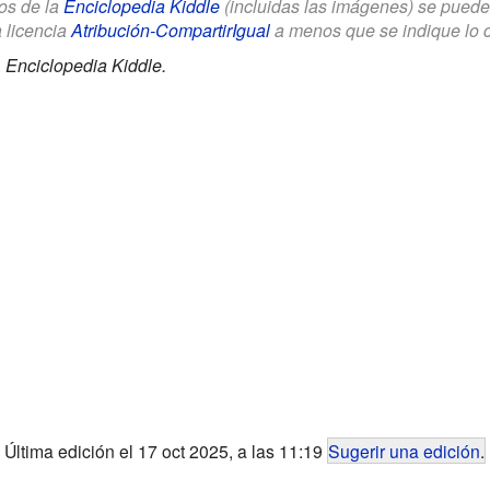
los de la
Enciclopedia Kiddle
(incluidas las imágenes) se puede u
a licencia
Atribución-CompartirIgual
a menos que se indique lo con
.
Enciclopedia Kiddle.
Última edición el 17 oct 2025, a las 11:19
Sugerir una edición
.