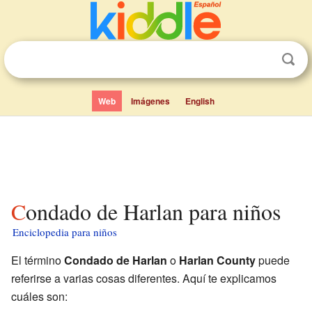
Web
Imágenes
English
Condado de Harlan para niños
Enciclopedia para niños
El término
Condado de Harlan
o
Harlan County
puede
referirse a varias cosas diferentes. Aquí te explicamos
cuáles son: