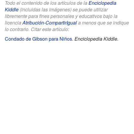
Todo el contenido de los artículos de la
Enciclopedia
Kiddle
(incluidas las imágenes) se puede utilizar
libremente para fines personales y educativos bajo la
licencia
Atribución-CompartirIgual
a menos que se indique
lo contrario. Citar este artículo:
Condado de Gibson para Niños
.
Enciclopedia Kiddle.