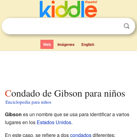
Web
Imágenes
English
Condado de Gibson para niños
Enciclopedia para niños
Gibson
es un nombre que se usa para identificar a varios
lugares en los
Estados Unidos
.
En este caso, se refiere a dos
condados
diferentes: