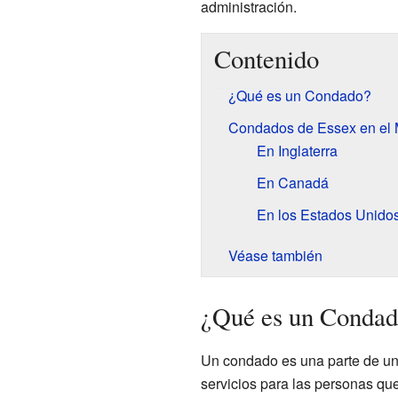
administración.
Contenido
¿Qué es un Condado?
Condados de Essex en el
En Inglaterra
En Canadá
En los Estados Unido
Véase también
¿Qué es un Conda
Un condado es una parte de un p
servicios para las personas que