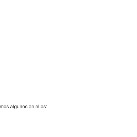
amos algunos de ellos: