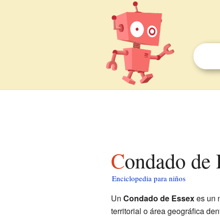
Condado de 
Enciclopedia para niños
Un
Condado de Essex
es un n
territorial o área geográfica de