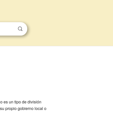
 es un tipo de división
 su propio gobierno local o