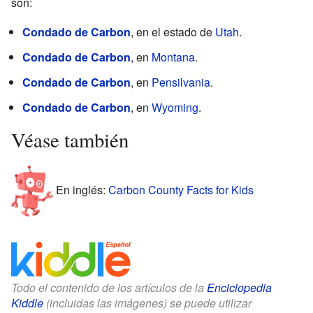
son:
Condado de Carbon
, en el estado de
Utah
.
Condado de Carbon
, en
Montana
.
Condado de Carbon
, en
Pensilvania
.
Condado de Carbon
, en
Wyoming
.
Véase también
En inglés:
Carbon County Facts for Kids
Todo el contenido de los artículos de la
Enciclopedia
Kiddle
(incluidas las imágenes) se puede utilizar