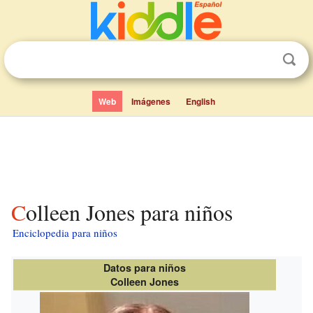
Web
Imágenes
English
Colleen Jones para niños
Enciclopedia para niños
Datos para niños
Colleen Jones