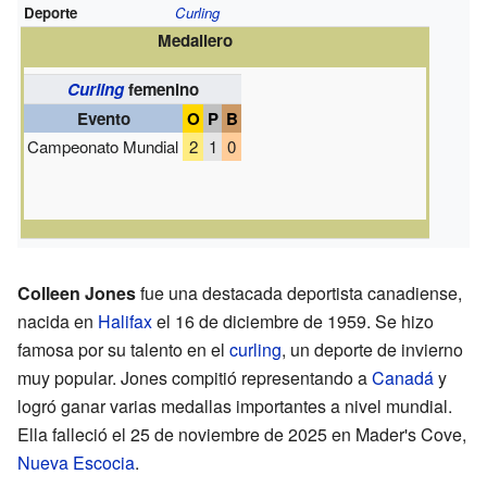
Deporte
Curling
Medallero
Curling
femenino
Evento
O
P
B
Campeonato Mundial
2
1
0
Colleen Jones
fue una destacada deportista canadiense,
nacida en
Halifax
el 16 de diciembre de 1959. Se hizo
famosa por su talento en el
curling
, un deporte de invierno
muy popular. Jones compitió representando a
Canadá
y
logró ganar varias medallas importantes a nivel mundial.
Ella falleció el 25 de noviembre de 2025 en Mader's Cove,
Nueva Escocia
.