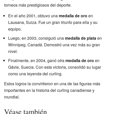
torneos más prestigiosos del deporte.
En el año 2001, obtuvo una
medalla de oro
en
Lausana, Suiza. Fue un gran triunfo para ella y su
equipo.
Luego, en 2003, consiguió una
medalla de plata
en
Winnipeg, Canadá. Demostró una vez más su gran
nivel.
Finalmente, en 2004, ganó otra
medalla de oro
en
Gävle, Suecia. Con esta victoria, consolidó su lugar
como una leyenda del curling.
Estos logros la convirtieron en una de las figuras más
importantes en la historia del curling canadiense y
mundial.
Véase también