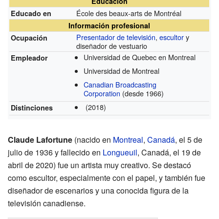
Educación
École des beaux-arts de Montréal
Educado en
Información profesional
Presentador de televisión
,
escultor
y
Ocupación
diseñador de vestuario
Universidad de Quebec en Montreal
Empleador
Universidad de Montreal
Canadian Broadcasting
Corporation
(desde 1966)
(2018)
Distinciones
Claude Lafortune
(nacido en
Montreal
,
Canadá
, el 5 de
julio de 1936 y fallecido en
Longueuil
, Canadá, el 19 de
abril de 2020) fue un artista muy creativo. Se destacó
como escultor, especialmente con el papel, y también fue
diseñador de escenarios y una conocida figura de la
televisión canadiense.