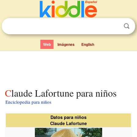
Web
Imágenes
English
Claude Lafortune para niños
Enciclopedia para niños
Datos para niños
Claude Lafortune