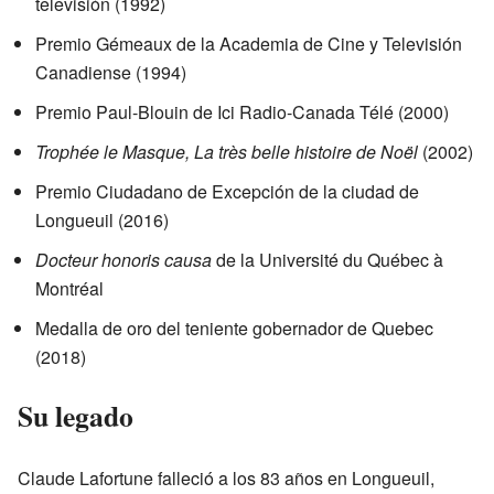
televisión (1992)
Premio Gémeaux de la Academia de Cine y Televisión
Canadiense (1994)
Premio Paul-Blouin de Ici Radio-Canada Télé (2000)
Trophée le Masque, La très belle histoire de Noël
(2002)
Premio Ciudadano de Excepción de la ciudad de
Longueuil (2016)
Docteur honoris causa
de la Université du Québec à
Montréal
Medalla de oro del teniente gobernador de Quebec
(2018)
Su legado
Claude Lafortune falleció a los 83 años en Longueuil,