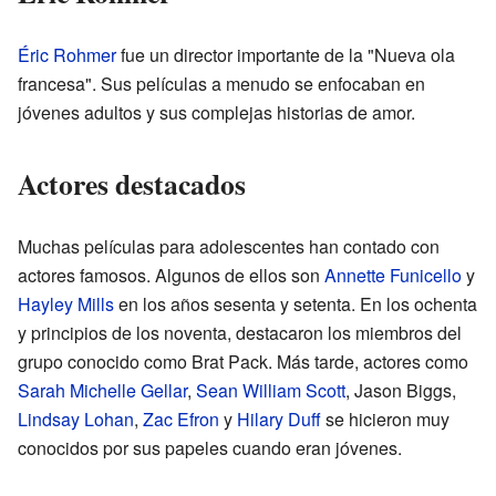
Éric Rohmer
fue un director importante de la "Nueva ola
francesa". Sus películas a menudo se enfocaban en
jóvenes adultos y sus complejas historias de amor.
Actores destacados
Muchas películas para adolescentes han contado con
actores famosos. Algunos de ellos son
Annette Funicello
y
Hayley Mills
en los años sesenta y setenta. En los ochenta
y principios de los noventa, destacaron los miembros del
grupo conocido como Brat Pack. Más tarde, actores como
Sarah Michelle Gellar
,
Sean William Scott
, Jason Biggs,
Lindsay Lohan
,
Zac Efron
y
Hilary Duff
se hicieron muy
conocidos por sus papeles cuando eran jóvenes.