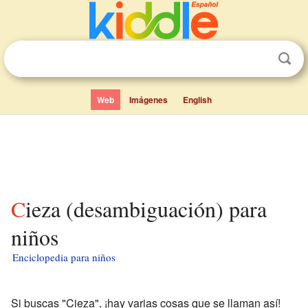
Web
Imágenes
English
Cieza (desambiguación) para
niños
Enciclopedia para niños
Si buscas "Cieza", ¡hay varias cosas que se llaman así!