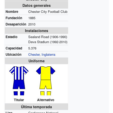
Datos generales
Nombre
Chester City Football Club
Fundación
1885
Desaparición
2010
Instalaciones
Estadio
Sealand Road (1906-1990)
Deva Stadium (1992-2010)
Capacidad
5.376
Ubicación
Chester
,
Inglaterra
Uniforme
Titular
Alternativo
Última temporada
Liga
Conference National