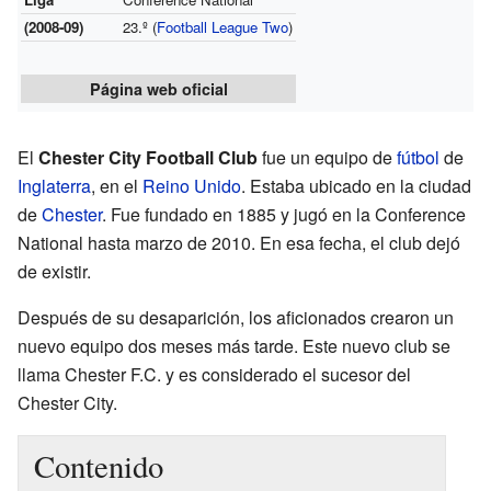
(2008-09)
23.º (
Football League Two
)
Página web oficial
El
Chester City Football Club
fue un equipo de
fútbol
de
Inglaterra
, en el
Reino Unido
. Estaba ubicado en la ciudad
de
Chester
. Fue fundado en 1885 y jugó en la Conference
National hasta marzo de 2010. En esa fecha, el club dejó
de existir.
Después de su desaparición, los aficionados crearon un
nuevo equipo dos meses más tarde. Este nuevo club se
llama Chester F.C. y es considerado el sucesor del
Chester City.
Contenido