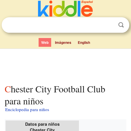
Web
Imágenes
English
Chester City Football Club
para niños
Enciclopedia para niños
Datos para niños
Chester City