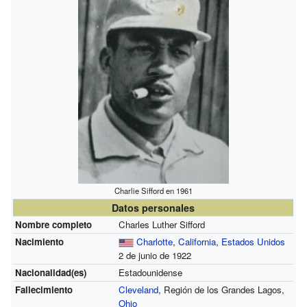
Charlie Sifford en 1961
Datos personales
Nombre completo
Charles Luther Sifford
Nacimiento
Charlotte
,
California
,
Estados Unidos
2 de junio de 1922
Nacionalidad(es)
Estadounidense
Fallecimiento
Cleveland
, Región de los Grandes Lagos,
Ohio