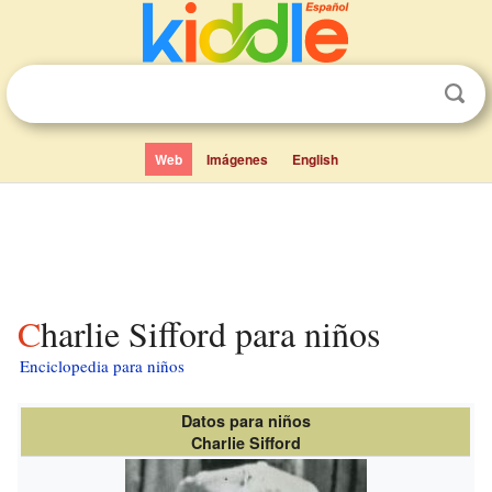
Web
Imágenes
English
Charlie Sifford para niños
Enciclopedia para niños
Datos para niños
Charlie Sifford