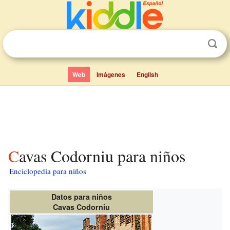
Web
Imágenes
English
Cavas Codorniu para niños
Enciclopedia para niños
Datos para niños
Cavas Codorniu