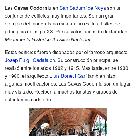
Las
Cavas Codorniu
en
San Sadurní de Noya
son un
conjunto de edificios muy importantes. Son un gran
ejemplo del modernismo catalán, un estilo artístico de
principios del siglo XX. Por su valor, han sido declaradas
Monumento Histórico-Artístico Nacional
.
Estos edificios fueron diseñados por el famoso arquitecto
Josep Puig i Cadafalch
. Su construcción principal se
realizó entre los años 1902 y 1915. Más tarde, entre 1930
y 1980, el arquitecto
Lluís Bonet i Garí
también hizo
algunas modificaciones. Las Cavas Codorniu son un lugar
muy visitado. Reciben a muchos turistas y grupos de
estudiantes cada año.