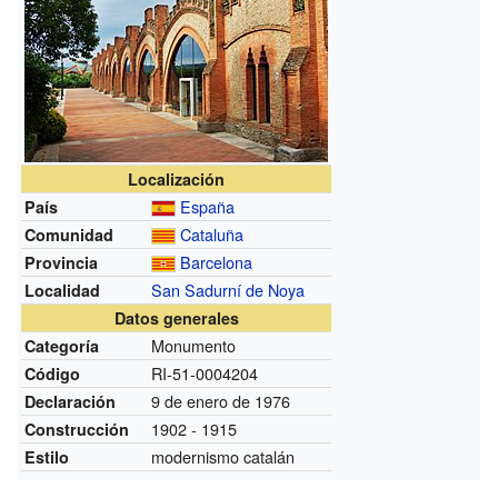
Localización
España
País
Cataluña
Comunidad
Barcelona
Provincia
San Sadurní de Noya
Localidad
Datos generales
Monumento
Categoría
RI-51-0004204
Código
9 de enero de 1976
Declaración
1902 - 1915
Construcción
modernismo catalán
Estilo