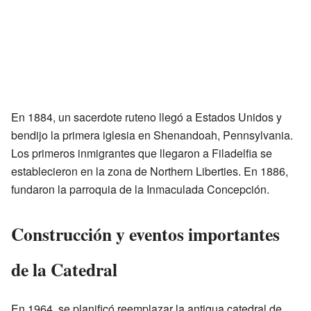
En 1884, un sacerdote ruteno llegó a Estados Unidos y
bendijo la primera iglesia en Shenandoah, Pennsylvania.
Los primeros inmigrantes que llegaron a Filadelfia se
establecieron en la zona de Northern Liberties. En 1886,
fundaron la parroquia de la Inmaculada Concepción.
Construcción y eventos importantes
de la Catedral
En 1964, se planificó reemplazar la antigua catedral de