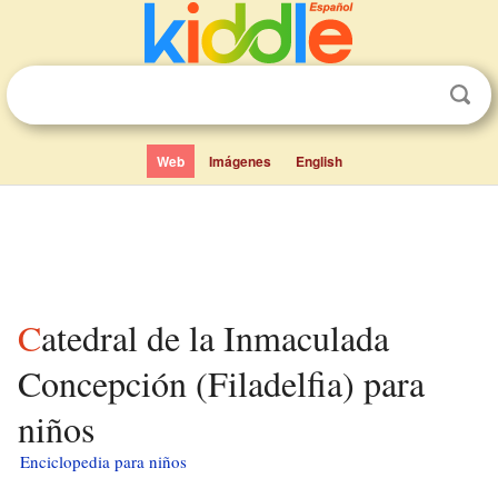
Web
Imágenes
English
Catedral de la Inmaculada
Concepción (Filadelfia) para
niños
Enciclopedia para niños