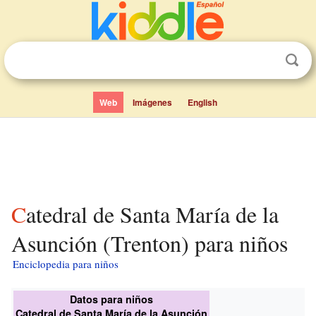
Web
Imágenes
English
Catedral de Santa María de la
Asunción (Trenton) para niños
Enciclopedia para niños
Datos para niños
Catedral de Santa María de la Asunción