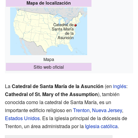
Mapa de localización
Catedral de
Santa María
de la
Asunción
Mapa
Sitio web oficial
La
Catedral de Santa María de la Asunción
(en
inglés
:
Cathedral of St. Mary of the Assumption
), también
conocida como la catedral de Santa María, es un
importante edificio religioso en
Trenton
,
Nueva Jersey
,
Estados Unidos
. Es la iglesia principal de la diócesis de
Trenton, un área administrada por la
Iglesia católica
.