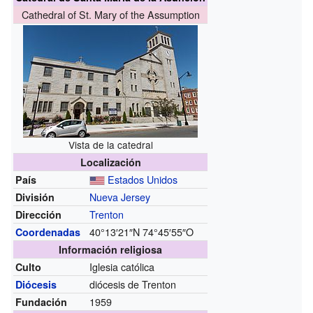
Cathedral of St. Mary of the Assumption
Vista de la catedral
Localización
Estados Unidos
País
Nueva Jersey
División
Trenton
Dirección
40°13′21″N
74°45′55″O
Coordenadas
Información religiosa
Iglesia católica
Culto
diócesis de Trenton
Diócesis
1959
Fundación