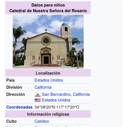
Datos para niños
Catedral de Nuestra Señora del Rosario
Localización
Estados Unidos
País
California
División
San Bernardino
,
California
Dirección
Estados Unidos
34°08′20″N
117°17′20″O
Coordenadas
Información religiosa
Católico
Culto