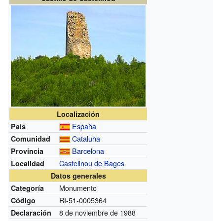
Localización
España
País
Cataluña
Comunidad
Barcelona
Provincia
Castellnou de Bages
Localidad
Datos generales
Monumento
Categoría
RI-51-0005364
Código
8 de noviembre de 1988
Declaración