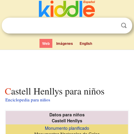
Web
Imágenes
English
Castell Henllys para niños
Enciclopedia para niños
Datos para niños
Castell Henllys
Monumento planificado
Monumentos Nacionales de Gales