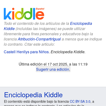
Todo el contenido de los artículos de la
Enciclopedia
Kiddle
(incluidas las imágenes) se puede utilizar
libremente para fines personales y educativos bajo la
licencia
Atribución-CompartirIgual
a menos que se indique
lo contrario. Citar este artículo:
Castell Henllys para Niños
.
Enciclopedia Kiddle.
Última edición el 17 oct 2025, a las 11:19
Sugerir una edición
.
Enciclopedia Kiddle
El contenido está disponible bajo la licencia
CC BY-SA 3.0
, a
menos que se indique lo contrario. Los artículos de la