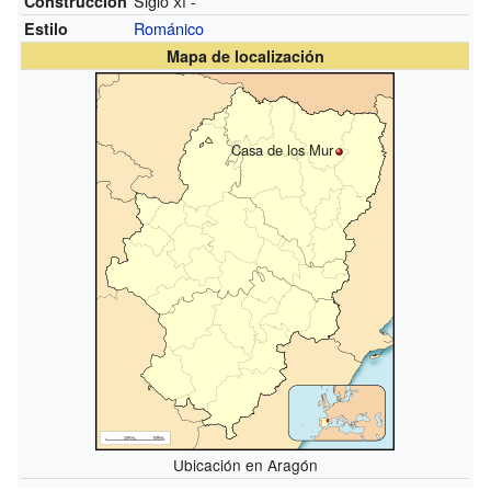
Siglo
xi
-
Construcción
Románico
Estilo
Mapa de localización
Casa de los Mur
Ubicación en Aragón