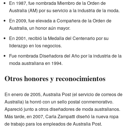
En 1987, fue nombrada Miembro de la Orden de
Australia (AM) por su servicio a la industria de la moda.
En 2009, fue elevada a Compañera de la Orden de
Australia, un honor aún mayor.
En 2001, recibió la Medalla del Centenario por su
liderazgo en los negocios.
Fue nombrada Diseñadora del Año por la industria de la
moda australiana en 1994.
Otros honores y reconocimientos
En enero de 2005, Australia Post (el servicio de correos de
Australia) la honró con un sello postal conmemorativo.
Apareció junto a otros diseñadores de moda australianos.
Más tarde, en 2007, Carla Zampatti diseñó la nueva ropa
de trabajo para los empleados de Australia Post.