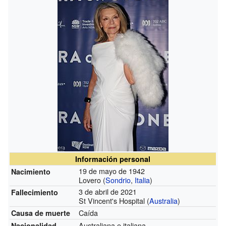
Información personal
19 de mayo de 1942
Nacimiento
Lovero (
Sondrio
,
Italia
)
3 de abril de 2021
Fallecimiento
St Vincent's Hospital (
Australia
)
Caída
Causa de muerte
Australiana e italiana
Nacionalidad