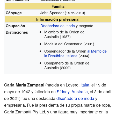
Familia
John Spender
(1975-2010)
Cónyuge
Información profesional
Diseñadora de moda
y magnate
Ocupación
Miembro de la Orden de
Distinciones
Australia
(1987)
Medalla del Centenario
(2001)
Comendador de la Orden
al Mérito de
la República Italiana
(2004)
Compañero de la Orden de
Australia
(2009)
Carla Maria Zampatti
(nacida en Lovero,
Italia
, el 19 de
mayo de 1942 y fallecida en
Sídney
,
Australia
, el 3 de abril
de 2021) fue una destacada
diseñadora de moda
y
empresaria. Fue la presidenta de su propia marca de ropa,
Carla Zampatti Pty Ltd, y una figura muy importante en la