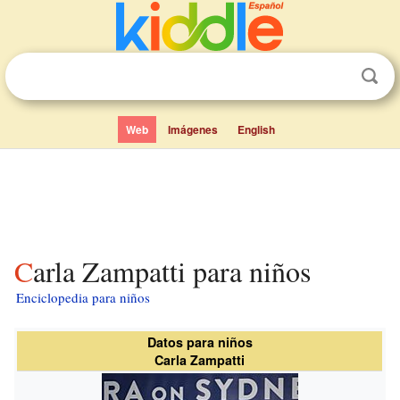
Web
Imágenes
English
Carla Zampatti para niños
Enciclopedia para niños
Datos para niños
Carla Zampatti