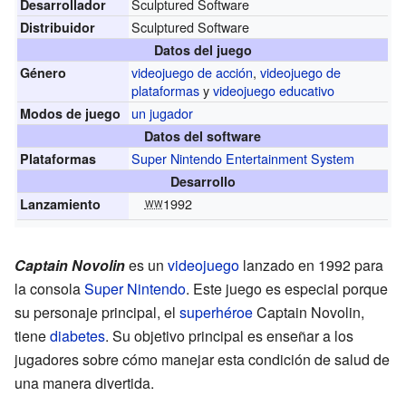
Sculptured Software
Desarrollador
Sculptured Software
Distribuidor
Datos del juego
videojuego de acción
,
videojuego de
Género
plataformas
y
videojuego educativo
un jugador
Modos de juego
Datos del software
Super Nintendo Entertainment System
Plataformas
Desarrollo
1992
Lanzamiento
WW
Captain Novolin
es un
videojuego
lanzado en 1992 para
la consola
Super Nintendo
. Este juego es especial porque
su personaje principal, el
superhéroe
Captain Novolin,
tiene
diabetes
. Su objetivo principal es enseñar a los
jugadores sobre cómo manejar esta condición de salud de
una manera divertida.