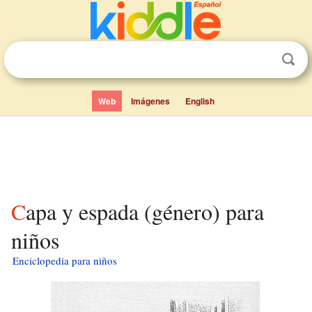
Web
Imágenes
English
Capa y espada (género) para
niños
Enciclopedia para niños