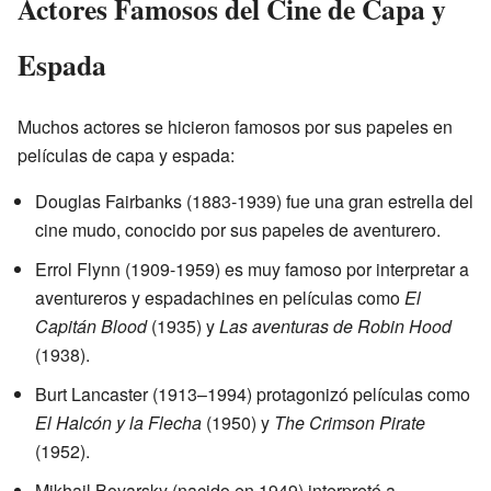
Actores Famosos del Cine de Capa y
Espada
Muchos actores se hicieron famosos por sus papeles en
películas de capa y espada:
Douglas Fairbanks (1883-1939) fue una gran estrella del
cine mudo, conocido por sus papeles de aventurero.
Errol Flynn (1909-1959) es muy famoso por interpretar a
aventureros y espadachines en películas como
El
Capitán Blood
(1935) y
Las aventuras de Robin Hood
(1938).
Burt Lancaster (1913–1994) protagonizó películas como
El Halcón y la Flecha
(1950) y
The Crimson Pirate
(1952).
Mikhail Boyarsky (nacido en 1949) interpretó a