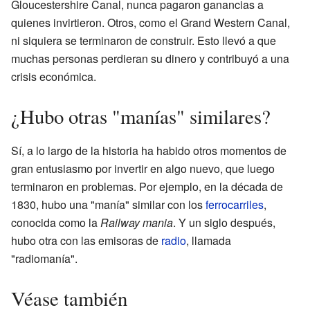
Gloucestershire Canal, nunca pagaron ganancias a
quienes invirtieron. Otros, como el Grand Western Canal,
ni siquiera se terminaron de construir. Esto llevó a que
muchas personas perdieran su dinero y contribuyó a una
crisis económica.
¿Hubo otras "manías" similares?
Sí, a lo largo de la historia ha habido otros momentos de
gran entusiasmo por invertir en algo nuevo, que luego
terminaron en problemas. Por ejemplo, en la década de
1830, hubo una "manía" similar con los
ferrocarriles
,
conocida como la
Railway mania
. Y un siglo después,
hubo otra con las emisoras de
radio
, llamada
"radiomanía".
Véase también